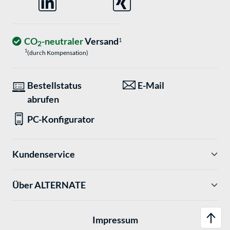
CO
-neutraler
Versand
1
2
1
(durch Kompensation)
Bestellstatus
E-Mail
abrufen
PC-Konfigurator
Kundenservice
Über ALTERNATE
Impressum