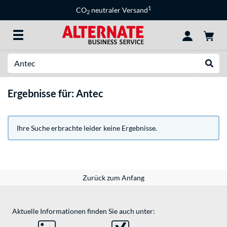
1
CO
neutraler Versand
2
Suche
Suche
Ergebnisse für: Antec
Ihre Suche erbrachte leider keine Ergebnisse.
Zurück zum Anfang
Aktuelle Informationen finden Sie auch unter: