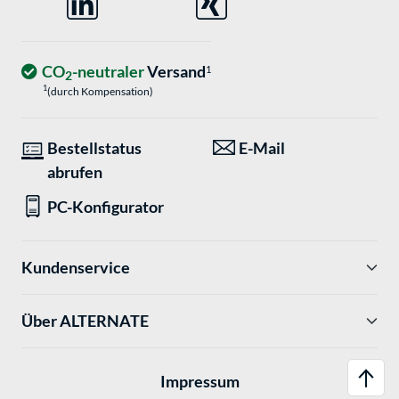
CO
-neutraler
Versand
1
2
1
(durch Kompensation)
Bestellstatus
E-Mail
abrufen
PC-Konfigurator
Kundenservice
Über ALTERNATE
Impressum