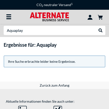
1
CO
neutraler Versand
2
Suche
Suche
Ergebnisse für: Aquaplay
Ihre Suche erbrachte leider keine Ergebnisse.
Zurück zum Anfang
Aktuelle Informationen finden Sie auch unter: