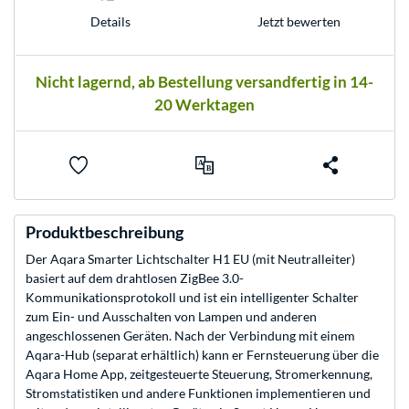
Jetzt bewerten
Details
Nicht lagernd, ab Bestellung versandfertig in 14-
20 Werktagen
Produktbeschreibung
Der Aqara Smarter Lichtschalter H1 EU (mit Neutralleiter)
basiert auf dem drahtlosen ZigBee 3.0-
Kommunikationsprotokoll und ist ein intelligenter Schalter
zum Ein- und Ausschalten von Lampen und anderen
angeschlossenen Geräten. Nach der Verbindung mit einem
Aqara-Hub (separat erhältlich) kann er Fernsteuerung über die
Aqara Home App, zeitgesteuerte Steuerung, Stromerkennung,
Stromstatistiken und andere Funktionen implementieren und