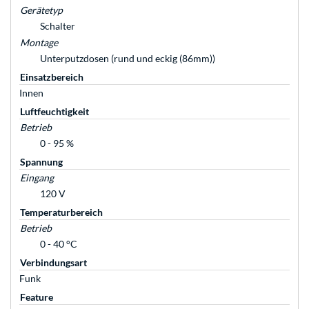
Gerätetyp
Schalter
Montage
Unterputzdosen (rund und eckig (86mm))
Einsatzbereich
Innen
Luftfeuchtigkeit
Betrieb
0 - 95 %
Spannung
Eingang
120 V
Temperaturbereich
Betrieb
0 - 40 °C
Verbindungsart
Funk
Feature