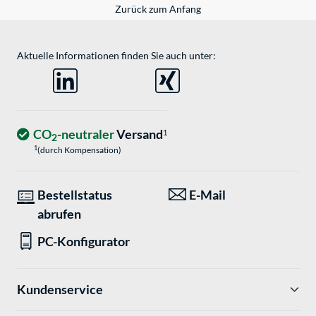
Zurück zum Anfang
Aktuelle Informationen finden Sie auch unter:
CO
-neutraler
Versand
1
2
1
(durch Kompensation)
Bestellstatus
E-Mail
abrufen
PC-Konfigurator
Kundenservice