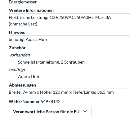
Energiemesser
Weitere Informationen
Elektrische Leistung: 100-250VAC, 50/60Hz, Max. 8A
(ohmsche Last)
Hinweis
benötigt Aqara Hub
Zubehör
vorhanden
Schnellstartanleitung, 2 Schrauben
benötigt
Aqara Hub
Abmessungen
Breite: 74 mm x Höhe: 120 mm x Tiefe/Länge: 36,5 mm
WEEE-Nummer
54978142
Verantwortliche Person für die EU