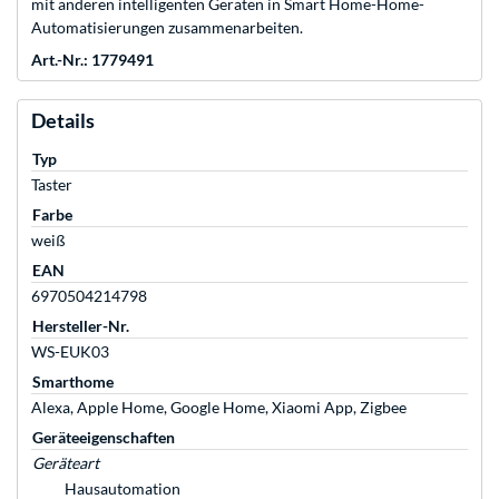
mit anderen intelligenten Geräten in Smart Home-Home-
Automatisierungen zusammenarbeiten.
Art.-Nr.: 1779491
Details
Typ
Taster
Farbe
weiß
EAN
6970504214798
Hersteller-Nr.
WS-EUK03
Smarthome
Alexa, Apple Home, Google Home, Xiaomi App, Zigbee
Geräteeigenschaften
Geräteart
Hausautomation