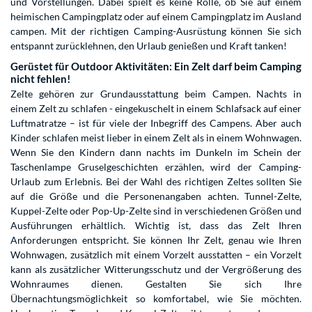
und Vorstellungen. Dabei spielt es keine Rolle, ob Sie auf einem
heimischen Campingplatz oder auf einem Campingplatz im Ausland
campen. Mit der richtigen Camping-Ausrüstung können Sie sich
entspannt zurücklehnen, den Urlaub genießen und Kraft tanken!
Gerüstet für Outdoor Aktivitäten: Ein Zelt darf beim Camping
nicht fehlen!
Zelte gehören zur Grundausstattung beim Campen. Nachts in
einem Zelt zu schlafen - eingekuschelt in einem Schlafsack auf einer
Luftmatratze – ist für viele der Inbegriff des Campens. Aber auch
Kinder schlafen meist lieber in einem Zelt als in einem Wohnwagen.
Wenn Sie den Kindern dann nachts im Dunkeln im Schein der
Taschenlampe Gruselgeschichten erzählen, wird der Camping-
Urlaub zum Erlebnis. Bei der Wahl des richtigen Zeltes sollten Sie
auf die Größe und die Personenangaben achten. Tunnel-Zelte,
Kuppel-Zelte oder Pop-Up-Zelte sind in verschiedenen Größen und
Ausführungen erhältlich. Wichtig ist, dass das Zelt Ihren
Anforderungen entspricht. Sie können Ihr Zelt, genau wie Ihren
Wohnwagen, zusätzlich mit einem Vorzelt ausstatten – ein Vorzelt
kann als zusätzlicher Witterungsschutz und der Vergrößerung des
Wohnraumes dienen. Gestalten Sie sich Ihre
Übernachtungsmöglichkeit so komfortabel, wie Sie möchten.