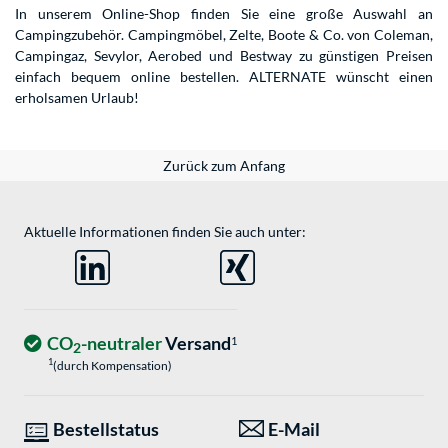
In unserem Online-Shop finden Sie eine große Auswahl an
Campingzubehör. Campingmöbel, Zelte, Boote & Co. von Coleman,
Campingaz, Sevylor, Aerobed und Bestway zu günstigen Preisen
einfach bequem online bestellen. ALTERNATE wünscht einen
erholsamen Urlaub!
Zurück zum Anfang
Aktuelle Informationen finden Sie auch unter:
CO
-neutraler
Versand
1
2
1
(durch Kompensation)
Bestellstatus
E-Mail