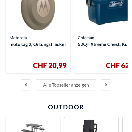
Motorola
Coleman
moto tag 2, Ortungstracker
52QT Xtreme Chest, Küh
CHF 20,99
CHF 62,
Alle Topseller anzeigen
OUTDOOR