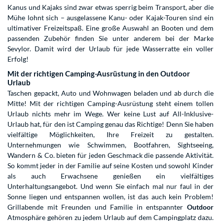
Kanus und Kajaks sind zwar etwas sperrig beim Transport, aber die
Mühe lohnt sich – ausgelassene Kanu- oder Kajak-Touren sind ein
ultimativer Freizeitspaß. Eine große Auswahl an Booten und dem
passenden Zubehör finden Sie unter anderem bei der Marke
Sevylor. Damit wird der Urlaub für jede Wasserratte ein voller
Erfolg!
Mit der richtigen Camping-Ausrüstung in den Outdoor
Urlaub
Taschen gepackt, Auto und Wohnwagen beladen und ab durch die
Mitte! Mit der richtigen Camping-Ausrüstung steht einem tollen
Urlaub nichts mehr im Wege. Wer keine Lust auf All-Inklusive-
Urlaub hat, für den ist Camping genau das Richtige! Denn Sie haben
vielfältige Möglichkeiten, Ihre Freizeit zu gestalten.
Unternehmungen wie Schwimmen, Bootfahren, Sightseeing,
Wandern & Co. bieten für jeden Geschmack die passende Aktivität.
So kommt jeder in der Familie auf seine Kosten und sowohl Kinder
als auch Erwachsene genießen ein vielfältiges
Unterhaltungsangebot. Und wenn Sie einfach mal nur faul in der
Sonne liegen und entspannen wollen, ist das auch kein Problem!
Grillabende mit Freunden und Familie in entspannter
Outdoor
Atmosphäre gehören zu jedem Urlaub auf dem Campingplatz dazu.