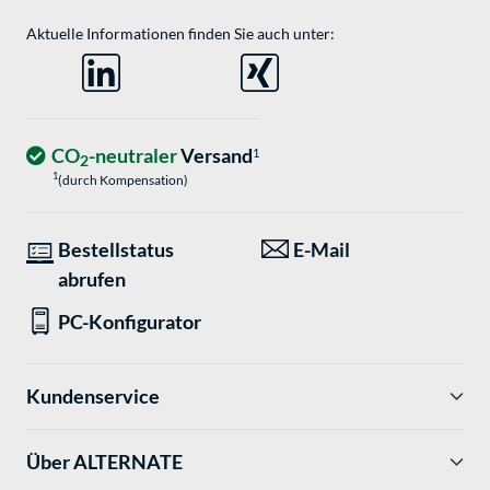
Aktuelle Informationen finden Sie auch unter:
CO
-neutraler
Versand
1
2
1
(durch Kompensation)
Bestellstatus
E-Mail
abrufen
PC-Konfigurator
Kundenservice
Über ALTERNATE