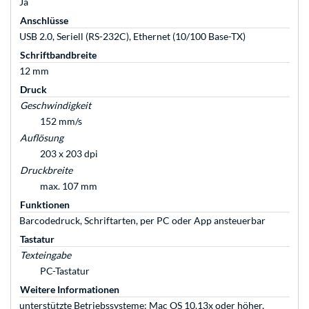
Ja
Anschlüsse
USB 2.0, Seriell (RS-232C), Ethernet (10/100 Base-TX)
Schriftbandbreite
12 mm
Druck
Geschwindigkeit
152 mm/s
Auflösung
203 x 203 dpi
Druckbreite
max. 107 mm
Funktionen
Barcodedruck, Schriftarten, per PC oder App ansteuerbar
Tastatur
Texteingabe
PC-Tastatur
Weitere Informationen
unterstützte Betriebssysteme: Mac OS 10.13x oder höher,