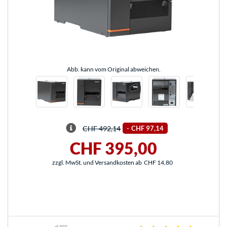
Abb. kann vom Original abweichen.
CHF 492,14
-
CHF 97,14
CHF 395,00
zzgl. MwSt. und Versandkosten ab
CHF 14,80