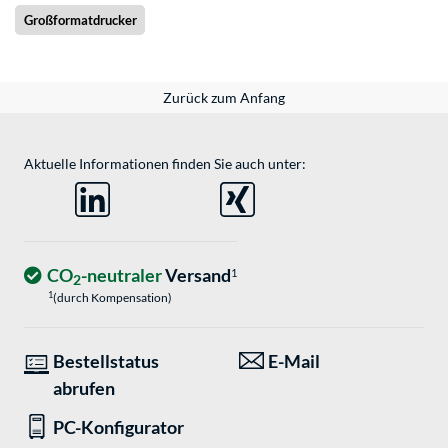
Großformatdrucker
Zurück zum Anfang
Aktuelle Informationen finden Sie auch unter:
CO
-neutraler
Versand
1
2
1
(durch Kompensation)
Bestellstatus
E-Mail
abrufen
PC-Konfigurator