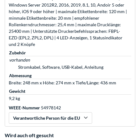
Windows Server 2012R2, 2016, 2019, 8.1, 10, Andoir 5 oder
höher, iOS 9 oder höher | maximale Etikettenbreite: 120 mm |
minmale Etikettenbreite: 20 mm | empfohlener
Rollenkerndruchmesser: 25,4 mm | maximale Drucklänge:
25400 mm | Unterstützte Druckerbefehlssprachen: FBPL-
EZD (EPL2, ZPL2, DPL) | 4 LED-Anzeigen, 1 Statusindikator
und 2 Knöpfe
Zubehör
vorhanden
Stromkabel, Software, USB-Kabel, Anleitung
Abmessung
Breite: 248 mm x Höhe: 274 mm x Tiefe/Länge: 436 mm
Gewicht
9,2 kg
WEEE-Nummer
54978142
Verantwortliche Person für die EU
Wird auch oft gesucht