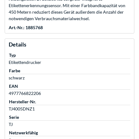
Etikettenerkennungssensor. Mit einer Farbbandkapazität von
450 Metern reduziert dieses Gerät außerdem die Anzahl der
notwendigen Verbrauchsmaterialwechsel.
Art.-Nr.: 1885768
Details
Typ
Etikettendrucker
Farbe
schwarz
EAN
4977766822206
Hersteller-Nr.
TJ4005DNZ1
Serie
TJ
Netzwerkfähig