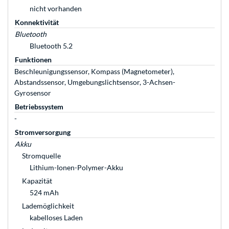
nicht vorhanden
Konnektivität
Bluetooth
Bluetooth 5.2
Funktionen
Beschleunigungssensor, Kompass (Magnetometer),
Abstandssensor, Umgebungslichtsensor, 3-Achsen-
Gyrosensor
Betriebssystem
-
Stromversorgung
Akku
Stromquelle
Lithium-Ionen-Polymer-Akku
Kapazität
524 mAh
Lademöglichkeit
kabelloses Laden