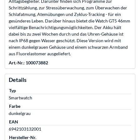
Alltagsbegleiter. Darunter finden sich Programme zur
Schrittzählung, zur Stressüberwachung, zum Überwachen der
Schlafatmung, Atemübungen und Zyklus-Tracking - für ein
gesünderes Leben. Darüber hinaus bietet die Watch GT5 46mm
vielfältige Benachrichtigungsmöglichkeiten. Der Akku hält
dabei bis zu zwei Wochen durch und das Uhren-Gehäuse ist
nach IP68 gegen Wasser geschützt. Diese Version wird mit
einem dunkelgrauen Gehäuse und einem schwarzen Armband
aus Fluorelastomer ausgeliefert.
Art.-Nr.: 100073882
Details
Typ
Smartwatch
Farbe
dunkelgrau
EAN
6942103132001
Hersteller-Nr.