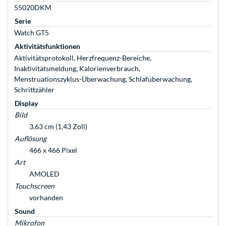
55020DKM
Serie
Watch GT5
Aktivitätsfunktionen
Aktivitätsprotokoll, Herzfrequenz-Bereiche,
Inaktivitätsmeldung, Kalorienverbrauch,
Menstruationszyklus-Überwachung, Schlafüberwachung,
Schrittzähler
Display
Bild
3,63 cm (1,43 Zoll)
Auflösung
466 x 466 Pixel
Art
AMOLED
Touchscreen
vorhanden
Sound
Mikrofon