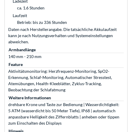
Ladezeit
ca. 1.6 Stunden
Laufzeit
Betrieb: bis zu 336 Stunden
Daten nach Herstellerangabe. Die tatsächliche Akkulaufzeit
kann je nach Nutzungsverhalten und Systemeinstellungen
abweichen.
Armbandlänge
140 mm - 210 mm
Feature
Aktivitätsmonitoring: Herzfrequenz-Monitoring, SpO2-
Erkennung, Schlaf-Monitoring, Automatischer Stresstest,
Atemübungen, Health-Kleeblätter, Zyklus-Tracking,
Beobachtung der Schlafatmung
Weitere Informationen
drehbare Krone und Taste zur Bedienung | Wasserdichtigkeit:
5 ATM (wasserdicht bis 50 Meter Tiefe), IP68 | automatisch
anpassbare Helligkeit des Ziffernblatts | anheben oder tippen
zum Einschalten des Displays
Hinweis