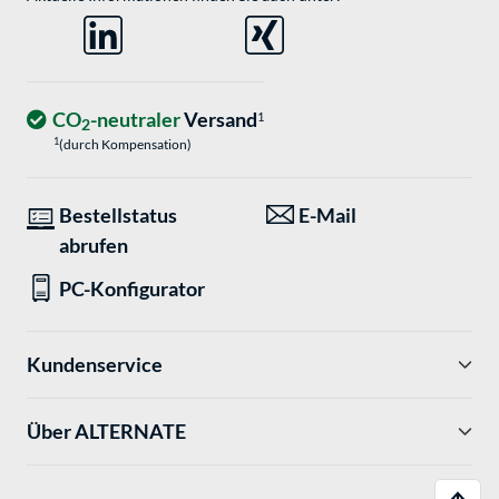
CO
-neutraler
Versand
1
2
1
(durch Kompensation)
Bestellstatus
E-Mail
abrufen
PC-Konfigurator
Kundenservice
Über ALTERNATE