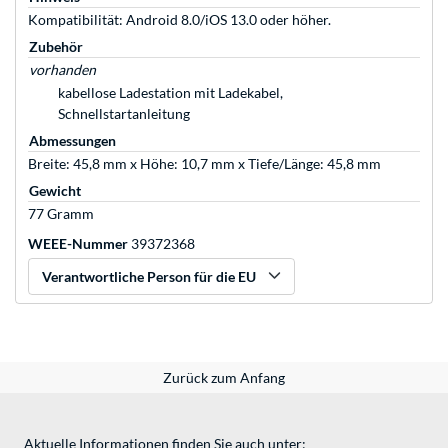
Kompatibilität: Android 8.0/iOS 13.0 oder höher.
Zubehör
vorhanden
kabellose Ladestation mit Ladekabel,
Schnellstartanleitung
Abmessungen
Breite: 45,8 mm x Höhe: 10,7 mm x Tiefe/Länge: 45,8 mm
Gewicht
77 Gramm
WEEE-Nummer
39372368
Verantwortliche Person für die EU
Zurück zum Anfang
Aktuelle Informationen finden Sie auch unter: