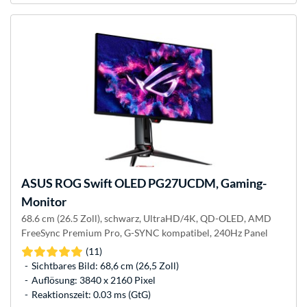
ASUS
ROG Swift OLED PG27UCDM, Gaming-
Monitor
68.6 cm (26.5 Zoll), schwarz, UltraHD/4K, QD-OLED, AMD
FreeSync Premium Pro, G-SYNC kompatibel, 240Hz Panel
(11)
Sichtbares Bild: 68,6 cm (26,5 Zoll)
Auflösung: 3840 x 2160 Pixel
Reaktionszeit: 0.03 ms (GtG)