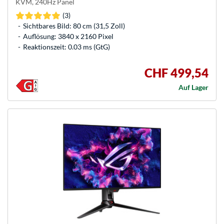
KVM, 240Hz Panel
(3)
Sichtbares Bild: 80 cm (31,5 Zoll)
Auflösung: 3840 x 2160 Pixel
Reaktionszeit: 0.03 ms (GtG)
CHF 499,54
Auf Lager