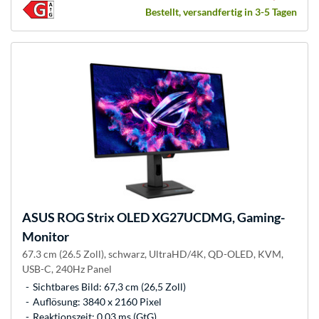
Bestellt, versandfertig in 3-5 Tagen
ASUS
ROG Strix OLED XG27UCDMG, Gaming-
Monitor
67.3 cm (26.5 Zoll), schwarz, UltraHD/4K, QD-OLED, KVM,
USB-C, 240Hz Panel
Sichtbares Bild: 67,3 cm (26,5 Zoll)
Auflösung: 3840 x 2160 Pixel
Reaktionszeit: 0.03 ms (GtG)