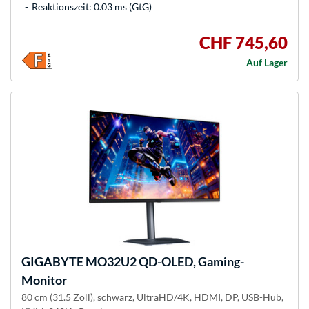
Reaktionszeit: 0.03 ms (GtG)
CHF 745,60
Auf Lager
GIGABYTE
MO32U2 QD-OLED, Gaming-
Monitor
80 cm (31.5 Zoll), schwarz, UltraHD/4K, HDMI, DP, USB-Hub,