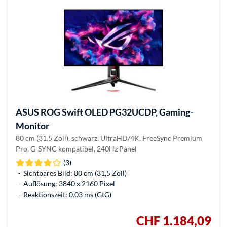
ASUS
ROG Swift OLED PG32UCDP, Gaming-
Monitor
80 cm (31.5 Zoll), schwarz, UltraHD/4K, FreeSync Premium
Pro, G-SYNC kompatibel, 240Hz Panel
(3)
Sichtbares Bild: 80 cm (31,5 Zoll)
Auflösung: 3840 x 2160 Pixel
Reaktionszeit: 0.03 ms (GtG)
CHF 1.184,09