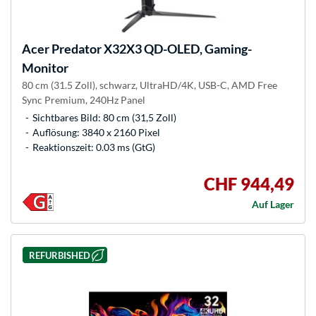
Acer
Predator X32X3 QD-OLED, Gaming-
Monitor
80 cm (31.5 Zoll), schwarz, UltraHD/4K, USB-C, AMD Free
Sync Premium, 240Hz Panel
Sichtbares Bild: 80 cm (31,5 Zoll)
Auflösung: 3840 x 2160 Pixel
Reaktionszeit: 0.03 ms (GtG)
CHF 944,49
Auf Lager
REFURBISHED