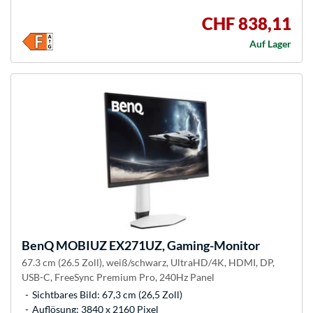
CHF 838,11
Auf Lager
BenQ
MOBIUZ EX271UZ, Gaming-Monitor
67.3 cm (26.5 Zoll), weiß/schwarz, UltraHD/4K, HDMI, DP,
USB-C, FreeSync Premium Pro, 240Hz Panel
Sichtbares Bild: 67,3 cm (26,5 Zoll)
Auflösung: 3840 x 2160 Pixel