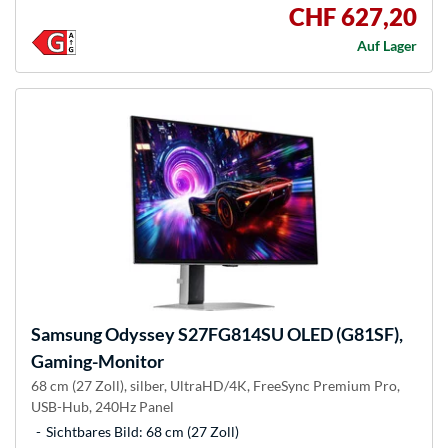
CHF 627,20
Auf Lager
Samsung
Odyssey S27FG814SU OLED (G81SF),
Gaming-Monitor
68 cm (27 Zoll), silber, UltraHD/4K, FreeSync Premium Pro,
USB-Hub, 240Hz Panel
Sichtbares Bild: 68 cm (27 Zoll)