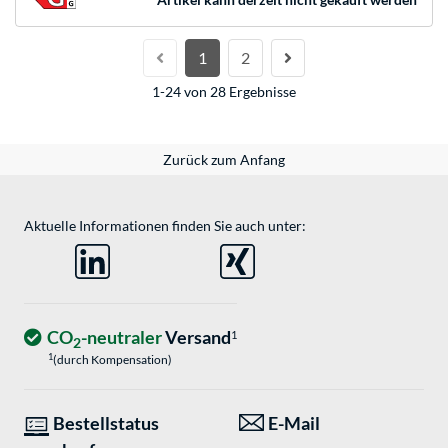
1
2
1-24 von 28 Ergebnisse
Zurück zum Anfang
Aktuelle Informationen finden Sie auch unter:
CO
-neutraler
Versand
1
2
1
(durch Kompensation)
Bestellstatus
E-Mail