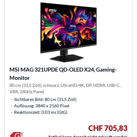
MSI
MAG 321UPDE QD-OLED X24, Gaming-
Monitor
80 cm (31.5 Zoll), schwarz, UltraHD/4K, DP, HDMI, USB-C,
VRR, 240Hz Panel
Sichtbares Bild: 80 cm (31,5 Zoll)
Auflösung: 3840 x 2160 Pixel
Reaktionszeit: 0.03 ms (GtG)
CHF 705,83
Artikel kann derzeit nicht gekauft werden