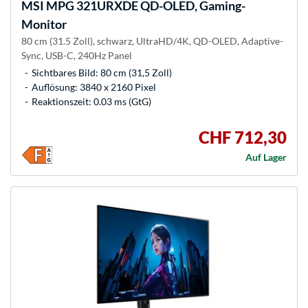
MSI
MPG 321URXDE QD-OLED, Gaming-
Monitor
80 cm (31.5 Zoll), schwarz, UltraHD/4K, QD-OLED, Adaptive-
Sync, USB-C, 240Hz Panel
Sichtbares Bild: 80 cm (31,5 Zoll)
Auflösung: 3840 x 2160 Pixel
Reaktionszeit: 0.03 ms (GtG)
CHF 712,30
Auf Lager