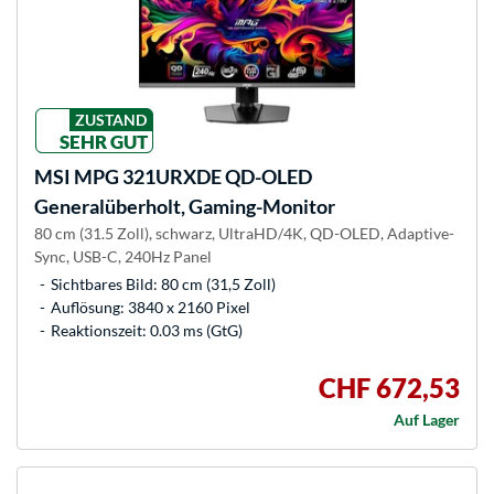
ZUSTAND
SEHR GUT
MSI
MPG 321URXDE QD-OLED
Generalüberholt, Gaming-Monitor
80 cm (31.5 Zoll), schwarz, UltraHD/4K, QD-OLED, Adaptive-
Sync, USB-C, 240Hz Panel
Sichtbares Bild: 80 cm (31,5 Zoll)
Auflösung: 3840 x 2160 Pixel
Reaktionszeit: 0.03 ms (GtG)
CHF 672,53
Auf Lager