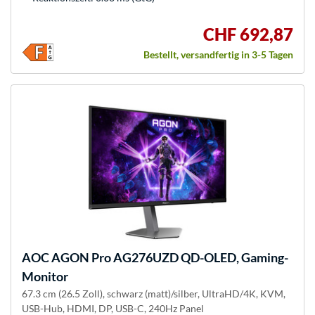
CHF 692,87
Bestellt, versandfertig in 3-5 Tagen
AOC
AGON Pro AG276UZD QD-OLED, Gaming-
Monitor
67.3 cm (26.5 Zoll), schwarz (matt)/silber, UltraHD/4K, KVM,
USB-Hub, HDMI, DP, USB-C, 240Hz Panel