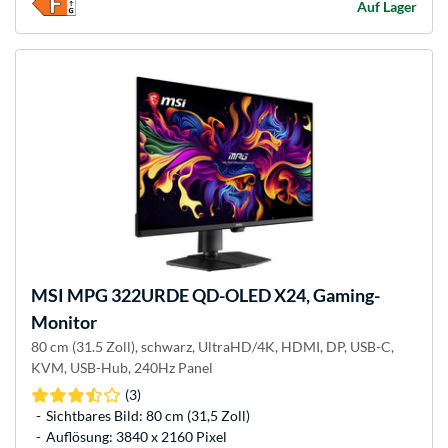
Auf Lager
MSI
MPG 322URDE QD-OLED X24, Gaming-
Monitor
80 cm (31.5 Zoll), schwarz, UltraHD/4K, HDMI, DP, USB-C,
KVM, USB-Hub, 240Hz Panel
(3)
Sichtbares Bild: 80 cm (31,5 Zoll)
Auflösung: 3840 x 2160 Pixel