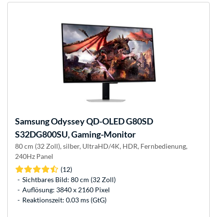
Samsung
Odyssey QD-OLED G80SD
S32DG800SU, Gaming-Monitor
80 cm (32 Zoll), silber, UltraHD/4K, HDR, Fernbedienung,
240Hz Panel
(12)
Sichtbares Bild: 80 cm (32 Zoll)
Auflösung: 3840 x 2160 Pixel
Reaktionszeit: 0.03 ms (GtG)