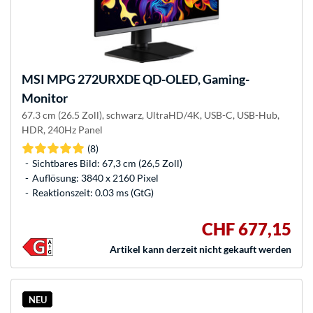
MSI
MPG 272URXDE QD-OLED, Gaming-
Monitor
67.3 cm (26.5 Zoll), schwarz, UltraHD/4K, USB-C, USB-Hub,
HDR, 240Hz Panel
(8)
Sichtbares Bild: 67,3 cm (26,5 Zoll)
Auflösung: 3840 x 2160 Pixel
Reaktionszeit: 0.03 ms (GtG)
CHF 677,15
Artikel kann derzeit nicht gekauft werden
NEU