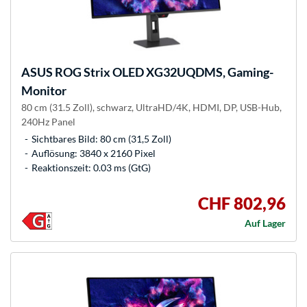
ASUS
ROG Strix OLED XG32UQDMS, Gaming-
Monitor
80 cm (31.5 Zoll), schwarz, UltraHD/4K, HDMI, DP, USB-Hub,
240Hz Panel
Sichtbares Bild: 80 cm (31,5 Zoll)
Auflösung: 3840 x 2160 Pixel
Reaktionszeit: 0.03 ms (GtG)
CHF 802,96
Auf Lager