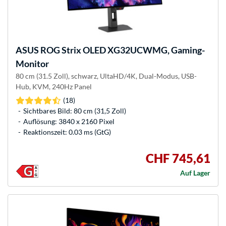
ASUS
ROG Strix OLED XG32UCWMG, Gaming-
Monitor
80 cm (31.5 Zoll), schwarz, UltaHD/4K, Dual-Modus, USB-
Hub, KVM, 240Hz Panel
(18)
Sichtbares Bild: 80 cm (31,5 Zoll)
Auflösung: 3840 x 2160 Pixel
Reaktionszeit: 0.03 ms (GtG)
CHF 745,61
Auf Lager