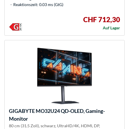
Reaktionszeit: 0.03 ms (GtG)
CHF 712,30
Auf Lager
GIGABYTE
MO32U24 QD-OLED, Gaming-
Monitor
80 cm (31.5 Zoll), schwarz, UltraHD/4K, HDMI, DP,