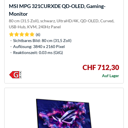
MSI
MPG 321CURXDE QD-OLED, Gaming-
Monitor
80 cm (31.5 Zoll), schwarz, UltraHD/4K, QD-OLED, Curved,
USB-Hub, KVM, 240Hz Panel
(6)
Sichtbares Bild: 80 cm (31,5 Zoll)
Auflösung: 3840 x 2160 Pixel
Reaktionszeit: 0.03 ms (GtG)
CHF 712,30
Auf Lager