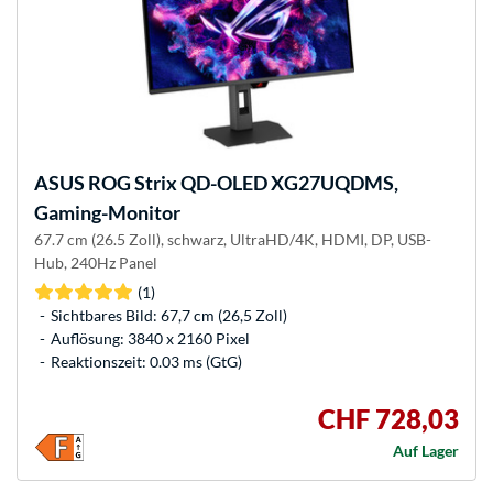
ASUS
ROG Strix QD-OLED XG27UQDMS,
Gaming-Monitor
67.7 cm (26.5 Zoll), schwarz, UltraHD/4K, HDMI, DP, USB-
Hub, 240Hz Panel
(1)
Sichtbares Bild: 67,7 cm (26,5 Zoll)
Auflösung: 3840 x 2160 Pixel
Reaktionszeit: 0.03 ms (GtG)
CHF 728,03
Auf Lager