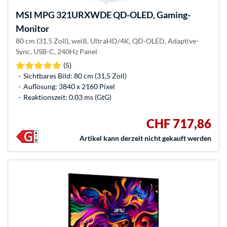
MSI
MPG 321URXWDE QD-OLED, Gaming-
Monitor
80 cm (31.5 Zoll), weiß, UltraHD/4K, QD-OLED, Adaptive-
Sync, USB-C, 240Hz Panel
(5)
Sichtbares Bild: 80 cm (31,5 Zoll)
Auflösung: 3840 x 2160 Pixel
Reaktionszeit: 0.03 ms (GtG)
CHF 717,86
Artikel kann derzeit nicht gekauft werden