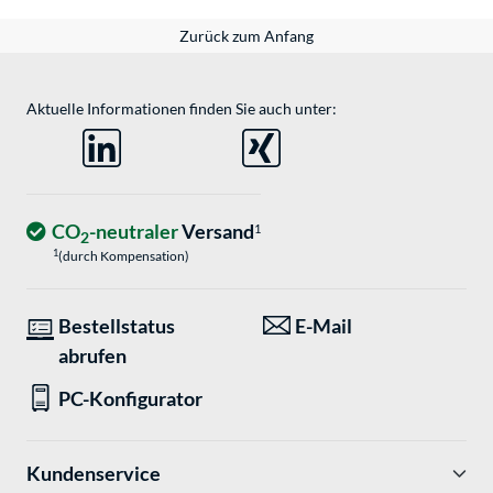
Zurück zum Anfang
Aktuelle Informationen finden Sie auch unter:
CO
-neutraler
Versand
1
2
1
(durch Kompensation)
Bestellstatus
E-Mail
abrufen
PC-Konfigurator
Kundenservice