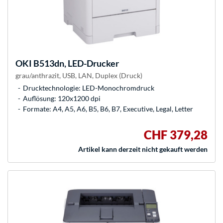
OKI
B513dn, LED-Drucker
grau/anthrazit, USB, LAN, Duplex (Druck)
Drucktechnologie: LED-Monochromdruck
Auflösung: 120x1200 dpi
Formate: A4, A5, A6, B5, B6, B7, Executive, Legal, Letter
CHF 379,28
Artikel kann derzeit nicht gekauft werden