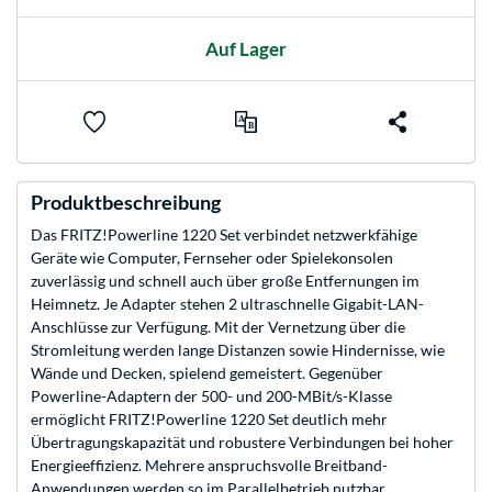
Auf Lager
Produktbeschreibung
Das FRITZ!Powerline 1220 Set verbindet netzwerkfähige
Geräte wie Computer, Fernseher oder Spielekonsolen
zuverlässig und schnell auch über große Entfernungen im
Heimnetz. Je Adapter stehen 2 ultraschnelle Gigabit-LAN-
Anschlüsse zur Verfügung. Mit der Vernetzung über die
Stromleitung werden lange Distanzen sowie Hindernisse, wie
Wände und Decken, spielend gemeistert. Gegenüber
Powerline-Adaptern der 500- und 200-MBit/s-Klasse
ermöglicht FRITZ!Powerline 1220 Set deutlich mehr
Übertragungskapazität und robustere Verbindungen bei hoher
Energieeffizienz. Mehrere anspruchsvolle Breitband-
Anwendungen werden so im Parallelbetrieb nutzbar.