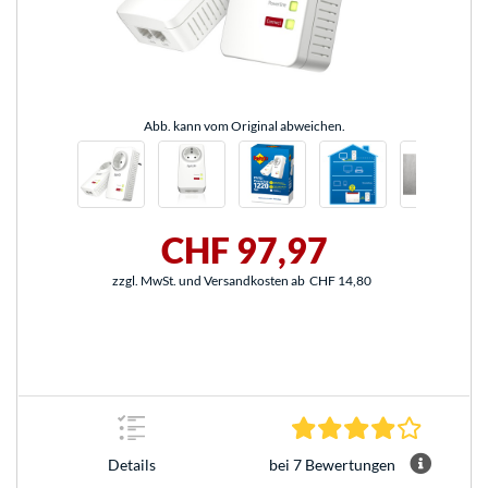
Abb. kann vom Original abweichen.
CHF 97,97
zzgl. MwSt. und Versandkosten ab
CHF 14,80
4.0 Stern
bei 7 Bewertungen
Details