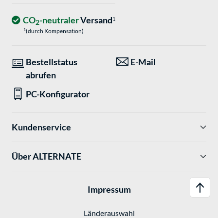
CO
-neutraler
Versand
1
2
1
(durch Kompensation)
Bestellstatus
E-Mail
abrufen
PC-Konfigurator
Kundenservice
Über ALTERNATE
Impressum
Länderauswahl