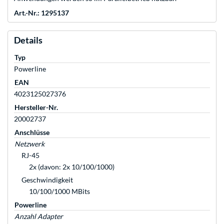
Art.-Nr.: 1295137
Details
Typ
Powerline
EAN
4023125027376
Hersteller-Nr.
20002737
Anschlüsse
Netzwerk
RJ-45
2x (davon: 2x 10/100/1000)
Geschwindigkeit
10/100/1000 MBits
Powerline
Anzahl Adapter