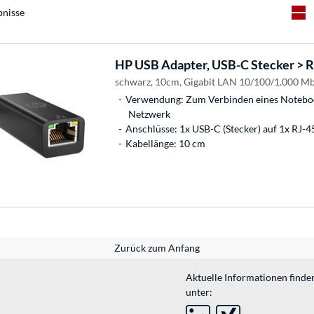
bnisse
HP
USB Adapter, USB-C Stecker > 
schwarz, 10cm, Gigabit LAN 10/100/1.000 Mb
Verwendung: Zum Verbinden eines Notebo
Netzwerk
Anschlüsse: 1x USB-C (Stecker) auf 1x RJ-4
Kabellänge: 10 cm
Zurück zum Anfang
Aktuelle Informationen finde
unter: