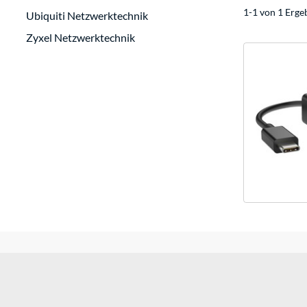
1-1 von 1 Erge
Ubiquiti Netzwerktechnik
Zyxel Netzwerktechnik