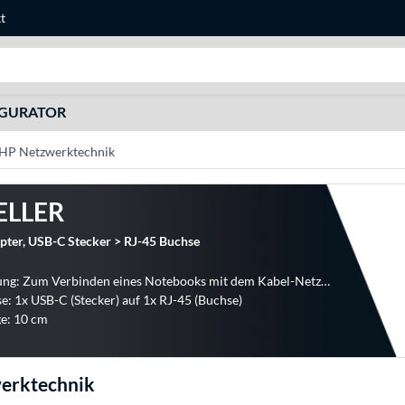
t
Suche
IGURATOR
HP Netzwerktechnik
ELLER
ter, USB-C Stecker > RJ-45 Buchse
Verwendung: Zum Verbinden eines Notebooks mit dem Kabel-Netzwerk
e: 1x USB-C (Stecker) auf 1x RJ-45 (Buchse)
e: 10 cm
erktechnik