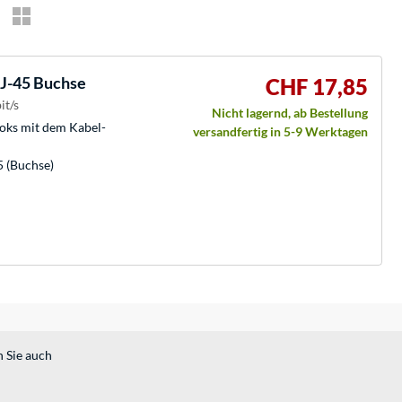
RJ-45 Buchse
CHF 17,85
it/s
Nicht lagernd, ab Bestellung
oks mit dem Kabel-
versandfertig in 5-9 Werktagen
5 (Buchse)
n Sie auch