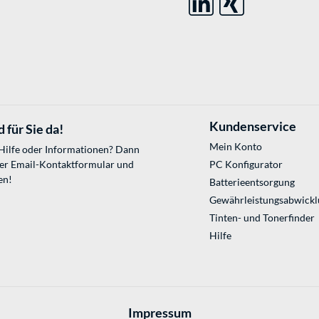
Kundenservice
 für Sie da!
Mein Konto
 Hilfe oder Informationen? Dann
ser
Email-Kontaktformular
und
PC Konfigurator
en!
Batterieentsorgung
Gewährleistungsabwickl
Tinten- und Tonerfinder
Hilfe
Impressum