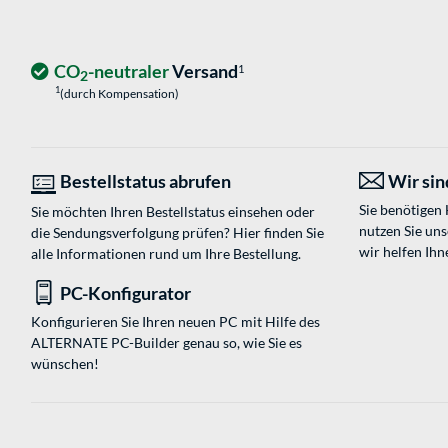
CO
-neutraler
Versand
1
2
1
(durch Kompensation)
Bestellstatus abrufen
Wir sind
Sie benötigen
Sie möchten Ihren Bestellstatus einsehen oder
nutzen Sie un
die Sendungsverfolgung prüfen? Hier finden Sie
wir helfen Ihn
alle Informationen rund um Ihre Bestellung.
PC-Konfigurator
Konfigurieren Sie Ihren neuen PC mit Hilfe des
ALTERNATE PC-Builder genau so, wie Sie es
wünschen!