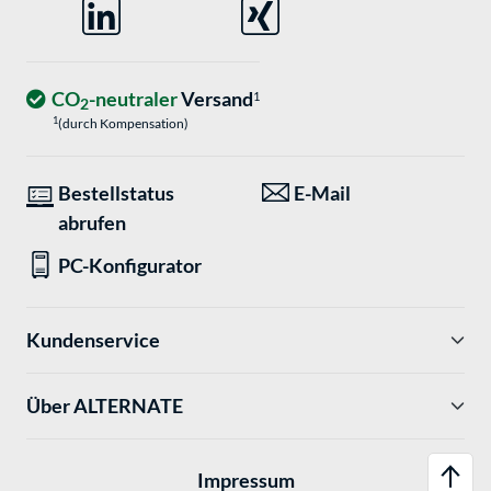
CO
-neutraler
Versand
1
2
1
(durch Kompensation)
Bestellstatus
E-Mail
abrufen
PC-Konfigurator
Kundenservice
Über ALTERNATE
Impressum