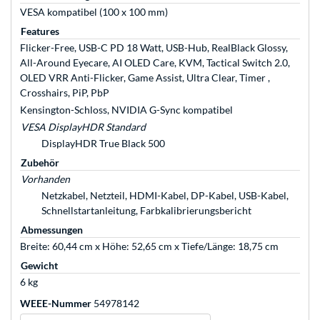
VESA kompatibel (100 x 100 mm)
Features
Flicker-Free, USB-C PD 18 Watt, USB-Hub, RealBlack Glossy,
All-Around Eyecare, AI OLED Care, KVM, Tactical Switch 2.0,
OLED VRR Anti-Flicker, Game Assist, Ultra Clear, Timer ,
Crosshairs, PiP, PbP
Kensington-Schloss, NVIDIA G-Sync kompatibel
VESA DisplayHDR Standard
DisplayHDR True Black 500
Zubehör
Vorhanden
Netzkabel, Netzteil, HDMI-Kabel, DP-Kabel, USB-Kabel,
Schnellstartanleitung, Farbkalibrierungsbericht
Abmessungen
Breite: 60,44 cm x Höhe: 52,65 cm x Tiefe/Länge: 18,75 cm
Gewicht
6 kg
WEEE-Nummer
54978142