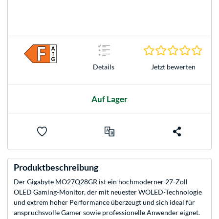
0.0 S
Jetzt bewerten
Details
Auf Lager
Produktbeschreibung
Der Gigabyte MO27Q28GR ist ein hochmoderner 27-Zoll
OLED Gaming-Monitor, der mit neuester WOLED-Technologie
und extrem hoher Performance überzeugt und sich ideal für
anspruchsvolle Gamer sowie professionelle Anwender eignet.