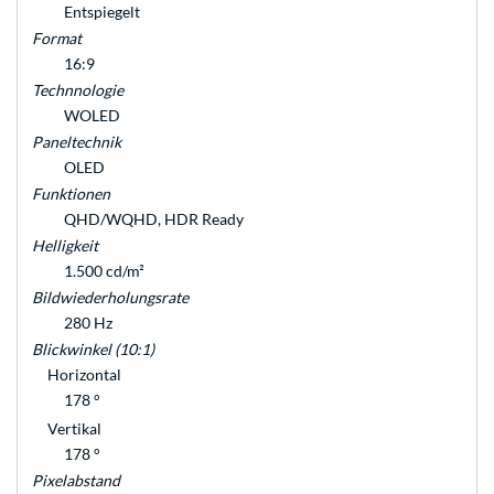
Entspiegelt
Format
16:9
Technnologie
WOLED
Paneltechnik
OLED
Funktionen
QHD/WQHD, HDR Ready
Helligkeit
1.500 cd/m²
Bildwiederholungsrate
280 Hz
Blickwinkel (10:1)
Horizontal
178 °
Vertikal
178 °
Pixelabstand