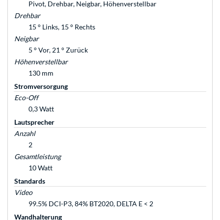
Pivot, Drehbar, Neigbar, Höhenverstellbar
Drehbar
15 ° Links, 15 ° Rechts
Neigbar
5 ° Vor, 21 ° Zurück
Höhenverstellbar
130 mm
Stromversorgung
Eco-Off
0,3 Watt
Lautsprecher
Anzahl
2
Gesamtleistung
10 Watt
Standards
Video
99.5% DCI-P3, 84% BT2020, DELTA E < 2
Wandhalterung