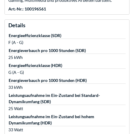
Gaming, Multimedia und produktives Arbeiten darstellt.
Art.-Nr.: 100196561
Details
Energieeffizienzklasse (SDR)
F (A - G)
Energieverbauch pro 1000 Stunden (SDR)
25 kWh
Energieeffizienzklasse (HDR)
G (A - G)
Energieverbauch pro 1000 Stunden (HDR)
33 kWh
Leistungsaufnahme im Ein-Zustand bei Standard-
Dynamikumfang (SDR)
25 Watt
Leistungsaufnahme im Ein-Zustand bei hohem
Dynamikumfang (HDR)
33 Watt