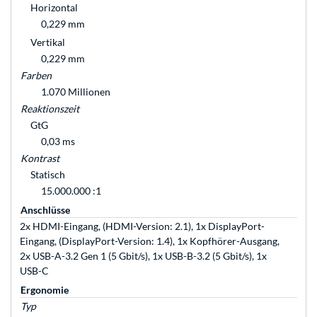
Horizontal
0,229 mm
Vertikal
0,229 mm
Farben
1.070 Millionen
Reaktionszeit
GtG
0,03 ms
Kontrast
Statisch
15.000.000 :1
Anschlüsse
2x HDMI-Eingang, (HDMI-Version: 2.1), 1x DisplayPort-
Eingang, (DisplayPort-Version: 1.4), 1x Kopfhörer-Ausgang,
2x USB-A-3.2 Gen 1 (5 Gbit/s), 1x USB-B-3.2 (5 Gbit/s), 1x
USB-C
Ergonomie
Typ