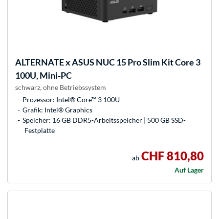
ALTERNATE
x ASUS NUC 15 Pro Slim Kit Core 3
100U, Mini-PC
schwarz, ohne Betriebssystem
Prozessor: Intel® Core™ 3 100U
Grafik: Intel® Graphics
Speicher: 16 GB DDR5-Arbeitsspeicher | 500 GB SSD-
Festplatte
CHF 810,80
ab
Auf Lager