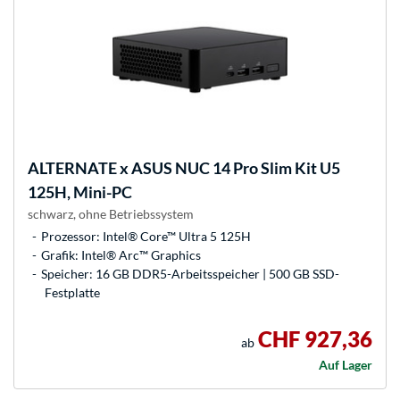
ALTERNATE
x ASUS NUC 14 Pro Slim Kit U5
125H, Mini-PC
schwarz, ohne Betriebssystem
Prozessor: Intel® Core™ Ultra 5 125H
Grafik: Intel® Arc™ Graphics
Speicher: 16 GB DDR5-Arbeitsspeicher | 500 GB SSD-
Festplatte
CHF 927,36
ab
Auf Lager