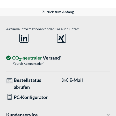
Zurück zum Anfang
Aktuelle Informationen finden Sie auch unter:
CO
-neutraler
Versand
1
2
1
(durch Kompensation)
Bestellstatus
E-Mail
abrufen
PC-Konfigurator
Kundenservice