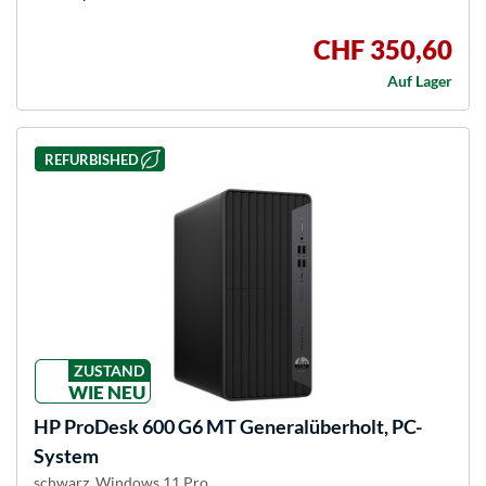
CHF 350,60
Auf Lager
REFURBISHED
ZUSTAND
WIE NEU
HP
ProDesk 600 G6 MT Generalüberholt, PC-
System
schwarz, Windows 11 Pro