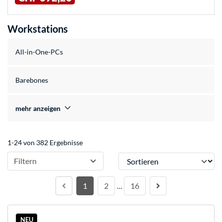
Workstations
All-in-One-PCs
Barebones
mehr anzeigen
1-24 von 382 Ergebnisse
Sortieren
Filtern
1
2
16
…
NEU