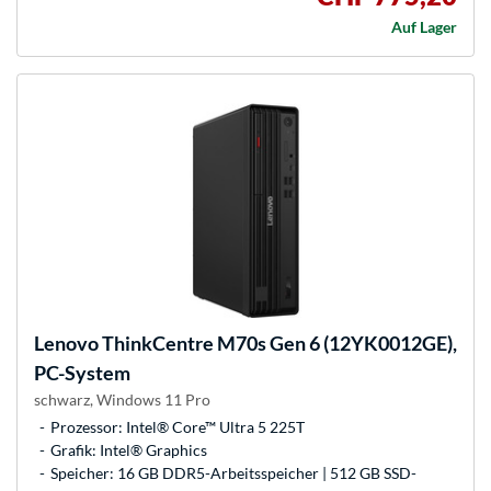
Auf Lager
Lenovo
ThinkCentre M70s Gen 6 (12YK0012GE),
PC-System
schwarz, Windows 11 Pro
Prozessor: Intel® Core™ Ultra 5 225T
Grafik: Intel® Graphics
Speicher: 16 GB DDR5-Arbeitsspeicher | 512 GB SSD-