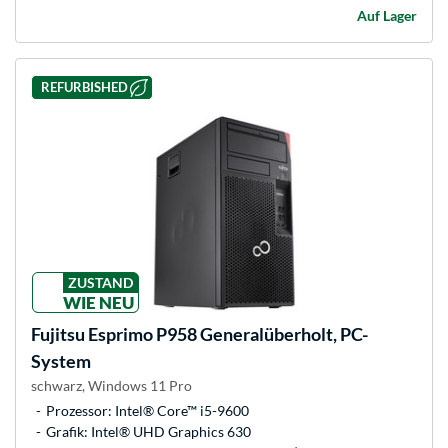
Auf Lager
REFURBISHED
ZUSTAND
WIE NEU
Fujitsu
Esprimo P958 Generalüberholt, PC-
System
schwarz, Windows 11 Pro
Prozessor: Intel® Core™ i5-9600
Grafik: Intel® UHD Graphics 630