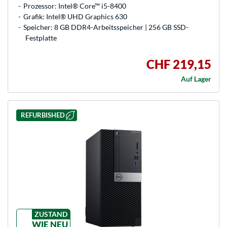
Prozessor: Intel® Core™ i5-8400
Grafik: Intel® UHD Graphics 630
Speicher: 8 GB DDR4-Arbeitsspeicher | 256 GB SSD-
Festplatte
CHF 219,15
Auf Lager
REFURBISHED
ZUSTAND
WIE NEU