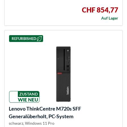
CHF 854,77
Auf Lager
REFURBISHED
ZUSTAND
WIE NEU
Lenovo
ThinkCentre M720s SFF
Generalüberholt, PC-System
schwarz, Windows 11 Pro