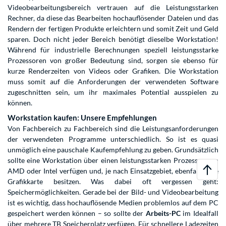
Videobearbeitungsbereich vertrauen auf die Leistungsstarken
Rechner, da diese das Bearbeiten hochauflösender Dateien und das
Rendern der fertigen Produkte erleichtern und somit Zeit und Geld
sparen. Doch nicht jeder Bereich benötigt dieselbe Workstation!
Während für industrielle Berechnungen speziell leistungsstarke
Prozessoren von großer Bedeutung sind, sorgen sie ebenso für
kurze Renderzeiten von Videos oder Grafiken. Die Workstation
muss somit auf die Anforderungen der verwendeten Software
zugeschnitten sein, um ihr maximales Potential ausspielen zu
können.
Workstation kaufen: Unsere Empfehlungen
Von Fachbereich zu Fachbereich sind die Leistungsanforderungen
der verwendeten Programme unterschiedlich. So ist es quasi
unmöglich eine pauschale Kaufempfehlung zu geben. Grundsätzlich
sollte eine Workstation über einen leistungsstarken Prozessor von
AMD oder Intel verfügen und, je nach Einsatzgebiet, ebenfalls eine
Grafikkarte besitzen. Was dabei oft vergessen geht:
Speichermöglichkeiten. Gerade bei der Bild- und Videobearbeitung
ist es wichtig, dass hochauflösende Medien problemlos auf dem PC
gespeichert werden können – so sollte der
Arbeits-PC
im Idealfall
über mehrere TB Speicherplatz verfügen. Für schnellere Ladezeiten