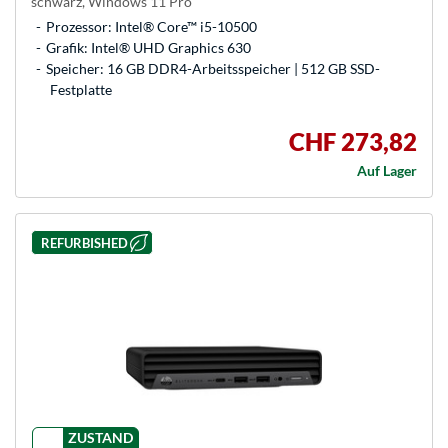
schwarz, Windows 11 Pro
Prozessor: Intel® Core™ i5-10500
Grafik: Intel® UHD Graphics 630
Speicher: 16 GB DDR4-Arbeitsspeicher | 512 GB SSD-
Festplatte
CHF 273,82
Auf Lager
REFURBISHED
ZUSTAND