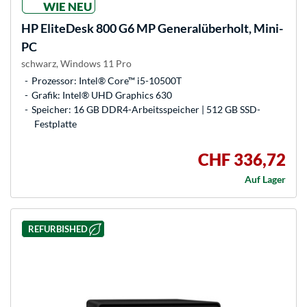
WIE NEU
HP
EliteDesk 800 G6 MP Generalüberholt, Mini-
PC
schwarz, Windows 11 Pro
Prozessor: Intel® Core™ i5-10500T
Grafik: Intel® UHD Graphics 630
Speicher: 16 GB DDR4-Arbeitsspeicher | 512 GB SSD-
Festplatte
CHF 336,72
Auf Lager
REFURBISHED