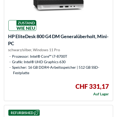
ZUSTAND
WIE NEU
HP
EliteDesk 800 G4 DM Generalüberholt, Mini-
PC
schwarz/silber, Windows 11 Pro
Prozessor: Intel® Core™ i7-8700T
Grafik: Intel® UHD Graphics 630
Speicher: 16 GB DDR4-Arbeitsspeicher | 512 GB SSD-
Festplatte
CHF 331,17
Auf Lager
REFURBISHED