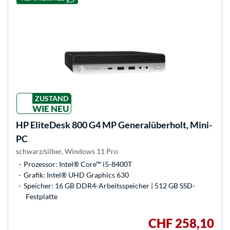
ZUSTAND
WIE NEU
HP
EliteDesk 800 G4 MP Generalüberholt, Mini-
PC
schwarz/silber, Windows 11 Pro
Prozessor: Intel® Core™ i5-8400T
Grafik: Intel® UHD Graphics 630
Speicher: 16 GB DDR4-Arbeitsspeicher | 512 GB SSD-
Festplatte
CHF 258,10