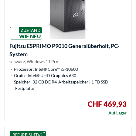
ZUSTAND
WIE NEU
Fujitsu
ESPRIMO P9010 Generalüberholt, PC-
System
schwarz, Windows 11 Pro
Prozessor: Intel® Core™ i5-10600
Grafik: Intel® UHD Graphics 630
Speicher: 32 GB DDR4-Arbeitsspeicher | 1 TB SSD-
Festplatte
CHF 469,93
Auf Lager
REFURBISHED