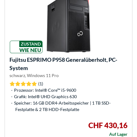
ZUSTAND
WIE NEU
Fujitsu
ESPRIMO P958 Generalüberholt, PC-
System
schwarz, Windows 11 Pro
(1)
Prozessor: Intel® Core™ i5-9600
Grafik: Intel® UHD Graphics 630
Speicher: 16 GB DDR4-Arbeitsspeicher | 1 TB SSD-
Festplatte & 2 TB HDD-Festplatte
CHF 430,16
Auf Lager