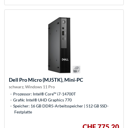
Dell
Pro Micro (MJ5TK), Mini-PC
schwarz, Windows 11 Pro
Prozessor: Intel® Core™ i7-14700T
Grafik: Intel® UHD Graphics 770
Speicher: 16 GB DDR5-Arbeitsspeicher | 512 GB SSD-
Festplatte
CHF 775,20