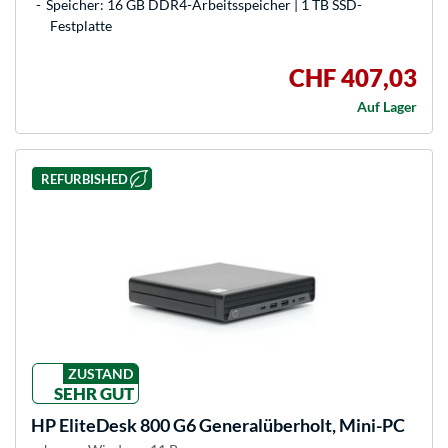
Speicher: 16 GB DDR4-Arbeitsspeicher | 1 TB SSD-
Festplatte
CHF 407,03
Auf Lager
REFURBISHED
ZUSTAND
SEHR GUT
HP
EliteDesk 800 G6 Generalüberholt, Mini-PC