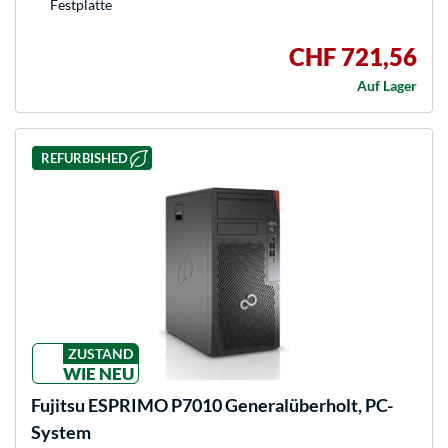
Festplatte
CHF 721,56
Auf Lager
REFURBISHED
ZUSTAND
WIE NEU
Fujitsu
ESPRIMO P7010 Generalüberholt, PC-
System