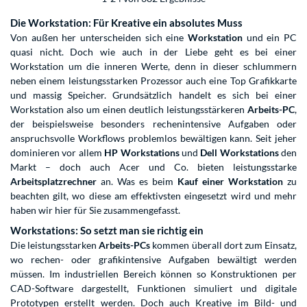
Die Workstation: Für Kreative ein absolutes Muss
Von außen her unterscheiden sich eine
Workstation
und ein PC
quasi nicht. Doch wie auch in der Liebe geht es bei einer
Workstation um die inneren Werte, denn in dieser schlummern
neben einem leistungsstarken Prozessor auch eine Top Grafikkarte
und massig Speicher. Grundsätzlich handelt es sich bei einer
Workstation also um einen deutlich leistungsstärkeren
Arbeits-PC
,
der beispielsweise besonders rechenintensive Aufgaben oder
anspruchsvolle Workflows problemlos bewältigen kann. Seit jeher
dominieren vor allem
HP Workstations
und
Dell Workstations
den
Markt – doch auch Acer und Co. bieten leistungsstarke
Arbeitsplatzrechner
an. Was es beim
Kauf einer Workstation
zu
beachten gilt, wo diese am effektivsten eingesetzt wird und mehr
haben wir hier für Sie zusammengefasst.
Workstations: So setzt man sie richtig ein
Die leistungsstarken
Arbeits-PCs
kommen überall dort zum Einsatz,
wo rechen- oder grafikintensive Aufgaben bewältigt werden
müssen. Im industriellen Bereich können so Konstruktionen per
CAD-Software dargestellt, Funktionen simuliert und digitale
Prototypen erstellt werden. Doch auch Kreative im Bild- und