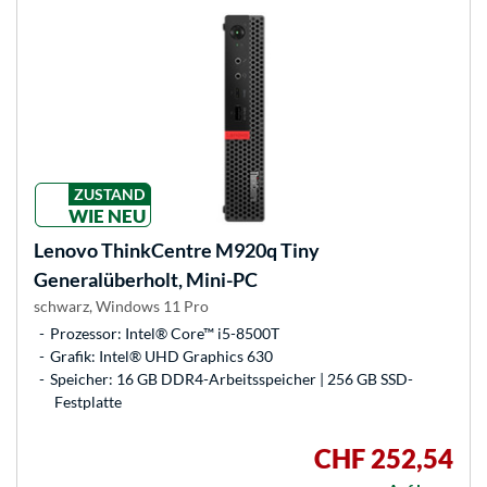
ZUSTAND
WIE NEU
Lenovo
ThinkCentre M920q Tiny
Generalüberholt, Mini-PC
schwarz, Windows 11 Pro
Prozessor: Intel® Core™ i5-8500T
Grafik: Intel® UHD Graphics 630
Speicher: 16 GB DDR4-Arbeitsspeicher | 256 GB SSD-
Festplatte
CHF 252,54