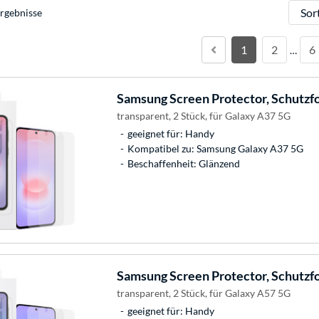
Sortie
rgebnisse
1
2
6
…
Samsung
Screen Protector, Schutzfo
transparent, 2 Stück, für Galaxy A37 5G
geeignet für: Handy
Kompatibel zu: Samsung Galaxy A37 5G
Beschaffenheit: Glänzend
Samsung
Screen Protector, Schutzfo
transparent, 2 Stück, für Galaxy A57 5G
geeignet für: Handy