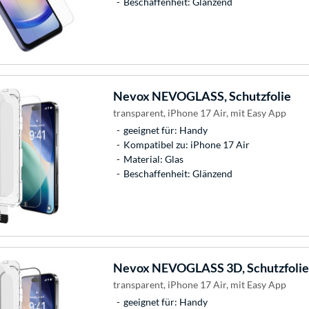
Beschaffenheit: Glänzend
Nevox
NEVOGLASS, Schutzfolie
transparent, iPhone 17 Air, mit Easy App
geeignet für: Handy
Kompatibel zu: iPhone 17 Air
Material: Glas
Beschaffenheit: Glänzend
Nevox
NEVOGLASS 3D, Schutzfolie
transparent, iPhone 17 Air, mit Easy App
geeignet für: Handy