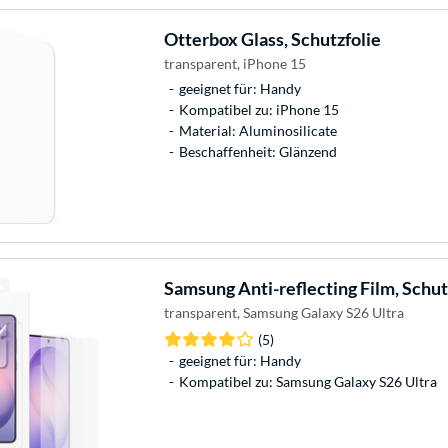
Otterbox
Glass, Schutzfolie
transparent, iPhone 15
geeignet für: Handy
Kompatibel zu: iPhone 15
Material: Aluminosilicate
Beschaffenheit: Glänzend
Samsung
Anti-reflecting Film, Schut
transparent, Samsung Galaxy S26 Ultra
(5)
geeignet für: Handy
Kompatibel zu: Samsung Galaxy S26 Ultra