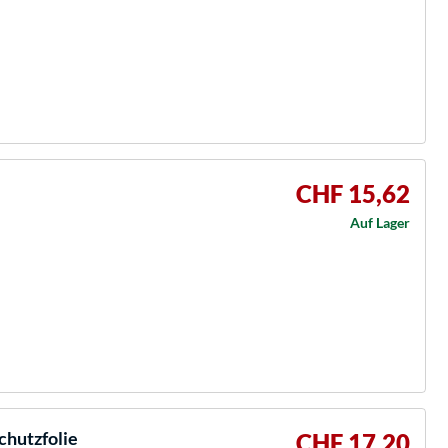
CHF 15,62
Auf Lager
hutzfolie
CHF 17,20