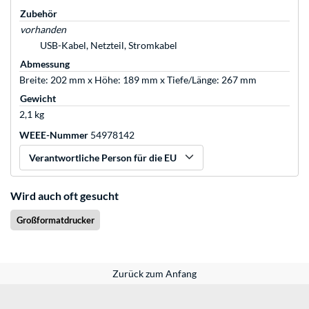
Zubehör
vorhanden
USB-Kabel, Netzteil, Stromkabel
Abmessung
Breite: 202 mm x Höhe: 189 mm x Tiefe/Länge: 267 mm
Gewicht
2,1 kg
WEEE-Nummer
54978142
Verantwortliche Person für die EU
Wird auch oft gesucht
Großformatdrucker
Zurück zum Anfang