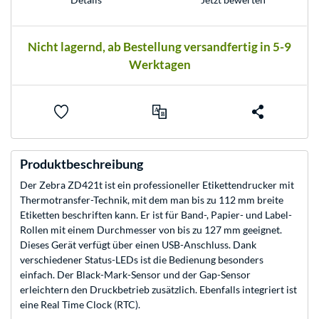
Nicht lagernd, ab Bestellung versandfertig in 5-9
Werktagen
Produktbeschreibung
Der Zebra ZD421t ist ein professioneller Etikettendrucker mit
Thermotransfer-Technik, mit dem man bis zu 112 mm breite
Etiketten beschriften kann. Er ist für Band-, Papier- und Label-
Rollen mit einem Durchmesser von bis zu 127 mm geeignet.
Dieses Gerät verfügt über einen USB-Anschluss. Dank
verschiedener Status-LEDs ist die Bedienung besonders
einfach. Der Black-Mark-Sensor und der Gap-Sensor
erleichtern den Druckbetrieb zusätzlich. Ebenfalls integriert ist
eine Real Time Clock (RTC).