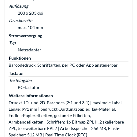
Auflösung
203 x 203 dpi
Druckbreite
max. 104 mm
Stromversorgung
Typ
Netzadapter
Funktionen
Barcodedruck, Schriftarten, per PC oder App ansteuerbar
Tastatur
Texteingabe
PC-Tastatur
Weitere Informationen
Druckt 1D- und 2D-Barcodes (2:1 und 3:1) | maximale Label-
Länge: 991 mm | bedruckt Quittungspapier, Tag-Material,
Endlos-Papieretiketten, gestanzte Etiketten,
Armbandetiketten | Schriften: 16 Bitmap ZPL II, 2 skalierbare
ZPL, 5 erweiterbare EPL2 | Arbeitsspeicher 256 MB, Flash-
Speicher: 512 MB | Real Time Clock (RTC)