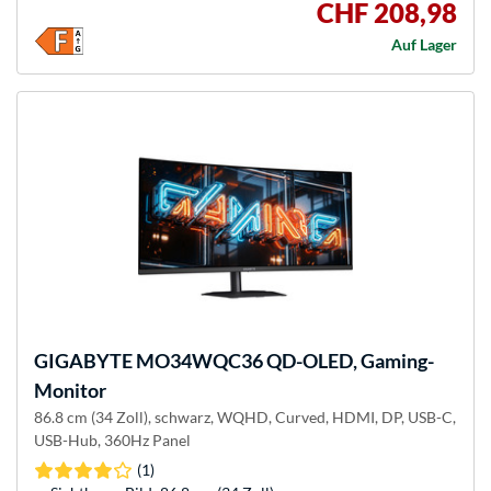
CHF 208,98
Auf Lager
GIGABYTE
MO34WQC36 QD-OLED, Gaming-
Monitor
86.8 cm (34 Zoll), schwarz, WQHD, Curved, HDMI, DP, USB-C,
USB-Hub, 360Hz Panel
(1)