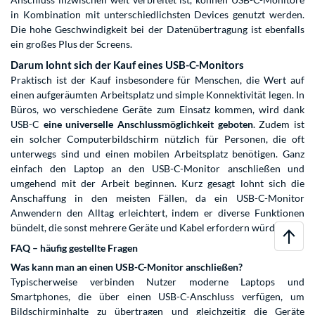
in Kombination mit unterschiedlichsten Devices genutzt werden.
Die hohe Geschwindigkeit bei der Datenübertragung ist ebenfalls
ein großes Plus der Screens.
Darum lohnt sich der Kauf eines USB-C-Monitors
Praktisch ist der Kauf insbesondere für Menschen, die Wert auf
einen aufgeräumten Arbeitsplatz und simple Konnektivität legen. In
Büros, wo verschiedene Geräte zum Einsatz kommen, wird dank
USB-C
eine universelle Anschlussmöglichkeit geboten
. Zudem ist
ein solcher Computerbildschirm nützlich für Personen, die oft
unterwegs sind und einen mobilen Arbeitsplatz benötigen. Ganz
einfach den Laptop an den USB-C-Monitor anschließen und
umgehend mit der Arbeit beginnen. Kurz gesagt lohnt sich die
Anschaffung in den meisten Fällen, da ein USB-C-Monitor
Anwendern den Alltag erleichtert, indem er diverse Funktionen
bündelt, die sonst mehrere Geräte und Kabel erfordern würden.
FAQ – häufig gestellte Fragen
Was kann man an einen USB-C-Monitor anschließen?
Typischerweise verbinden Nutzer moderne Laptops und
Smartphones, die über einen USB-C-Anschluss verfügen, um
Bildschirminhalte zu übertragen und gleichzeitig die Geräte