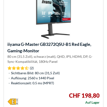
iiyama
G-Master GB3272QSU-B1 Red Eagle,
Gaming-Monitor
80 cm (31.5 Zoll), schwarz (matt), QHD, IPS, HDMI, DP, G-
Sync-Kompatibilität, 180Hz Panel
(2)
Sichtbares Bild: 80 cm (31,5 Zoll)
Auflösung: 2560 x 1440 Pixel
Reaktionszeit: 0.5 ms (MPRT)
CHF 198,80
Auf Lager