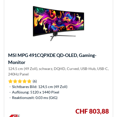
MSI
MPG 491CQPXDE QD-OLED, Gaming-
Monitor
124.5 cm (49 Zoll), schwarz, DQHD, Curved, USB-Hub, USB-C,
240Hz Panel
(6)
Sichtbares Bild: 124,5 cm (49 Zoll)
Auflösung: 5120 x 1440 Pixel
Reaktionszeit: 0.03 ms (GtG)
CHF 803,88