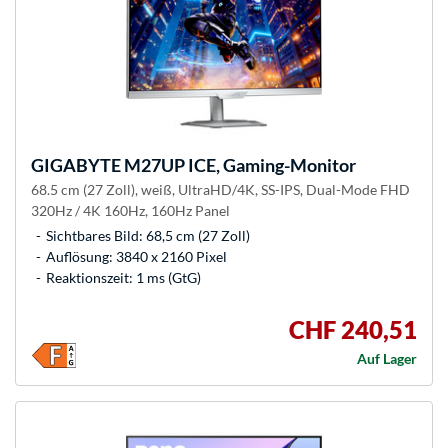
GIGABYTE
M27UP ICE, Gaming-Monitor
68.5 cm (27 Zoll), weiß, UltraHD/4K, SS-IPS, Dual-Mode FHD
320Hz / 4K 160Hz, 160Hz Panel
Sichtbares Bild: 68,5 cm (27 Zoll)
Auflösung: 3840 x 2160 Pixel
Reaktionszeit: 1 ms (GtG)
CHF 240,51
Auf Lager