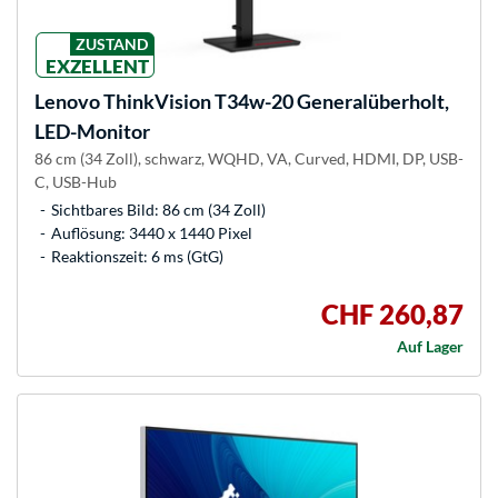
ZUSTAND
EXZELLENT
Lenovo
ThinkVision T34w-20 Generalüberholt,
LED-Monitor
86 cm (34 Zoll), schwarz, WQHD, VA, Curved, HDMI, DP, USB-
C, USB-Hub
Sichtbares Bild: 86 cm (34 Zoll)
Auflösung: 3440 x 1440 Pixel
Reaktionszeit: 6 ms (GtG)
CHF 260,87
Auf Lager