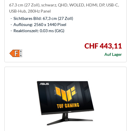
67.3 cm (27 Zoll), schwarz, QHD, WOLED, HDMI, DP, USB-C,
USB-Hub, 280Hz Panel
Sichtbares Bild: 67,3 cm (27 Zoll)
Auflösung: 2560 x 1440 Pixel
Reaktionszeit: 0.03 ms (GtG)
CHF 443,11
Auf Lager