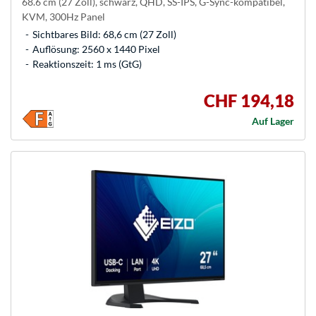
68.6 cm (27 Zoll), schwarz, QHD, SS-IPS, G-Sync-kompatibel,
KVM, 300Hz Panel
Sichtbares Bild: 68,6 cm (27 Zoll)
Auflösung: 2560 x 1440 Pixel
Reaktionszeit: 1 ms (GtG)
CHF 194,18
Auf Lager