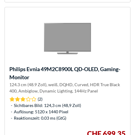
Philips
Evnia 49M2C8900L QD-OLED, Gaming-
Monitor
124.3 cm (48.9 Zoll), weiß, DQHD, Curved, HDR True Black
400, Ambiglow, Dynamic Lighting, 144Hz Panel
(2)
Sichtbares Bild: 124,3 cm (48,9 Zoll)
Auflösung: 5120 x 1440 Pixel
Reaktionszeit: 0.03 ms (GtG)
CHF 699,35