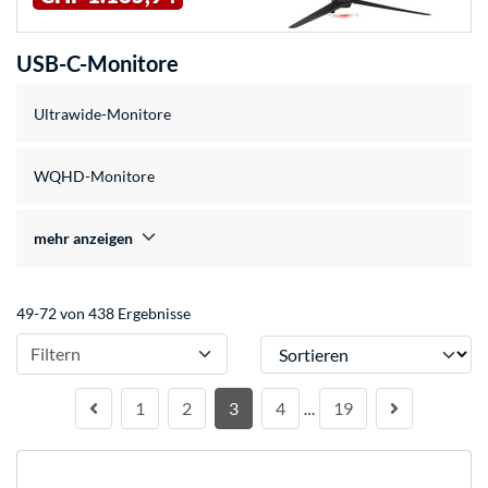
USB-C-Monitore
Ultrawide-Monitore
WQHD-Monitore
mehr anzeigen
49-72 von 438 Ergebnisse
Sortieren
Filtern
1
2
3
4
19
…