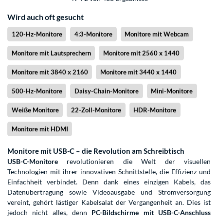
Wird auch oft gesucht
120-Hz-Monitore
4:3-Monitore
Monitore mit Webcam
Monitore mit Lautsprechern
Monitore mit 2560 x 1440
Monitore mit 3840 x 2160
Monitore mit 3440 x 1440
500-Hz-Monitore
Daisy-Chain-Monitore
Mini-Monitore
Weiße Monitore
22-Zoll-Monitore
HDR-Monitore
Monitore mit HDMI
Monitore mit USB-C – die Revolution am Schreibtisch
USB-C-Monitore
revolutionieren die Welt der visuellen
Technologien mit ihrer innovativen Schnittstelle, die Effizienz und
Einfachheit verbindet. Denn dank eines einzigen Kabels, das
Datenübertragung sowie Videoausgabe und Stromversorgung
vereint, gehört lästiger Kabelsalat der Vergangenheit an. Dies ist
jedoch nicht alles, denn
PC-Bildschirme mit USB-C-Anschluss