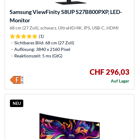
Samsung
ViewFinity S8UP S27B800PXP, LED-
Monitor
68 cm (27 Zoll), schwarz, UltraHD/4K, IPS, USB-C, HDMI
(1)
Sichtbares Bild: 68 cm (27 Zoll)
Auflösung: 3840 x 2160 Pixel
Reaktionszeit: 5 ms (GtG)
CHF 296,03
Auf Lager
NEU