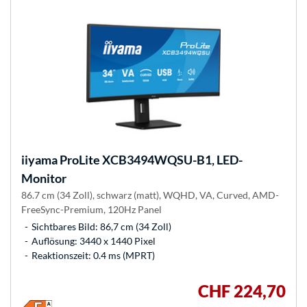
iiyama
ProLite XCB3494WQSU-B1, LED-
Monitor
86.7 cm (34 Zoll), schwarz (matt), WQHD, VA, Curved, AMD-
FreeSync-Premium, 120Hz Panel
Sichtbares Bild: 86,7 cm (34 Zoll)
Auflösung: 3440 x 1440 Pixel
Reaktionszeit: 0.4 ms (MPRT)
CHF 224,70