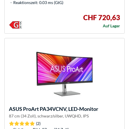
Reaktionszeit: 0.03 ms (GtG)
CHF 720,63
Auf Lager
ASUS
ProArt PA34VCNV, LED-Monitor
87 cm (34 Zoll), schwarz/silber, UWQHD, IPS
(2)