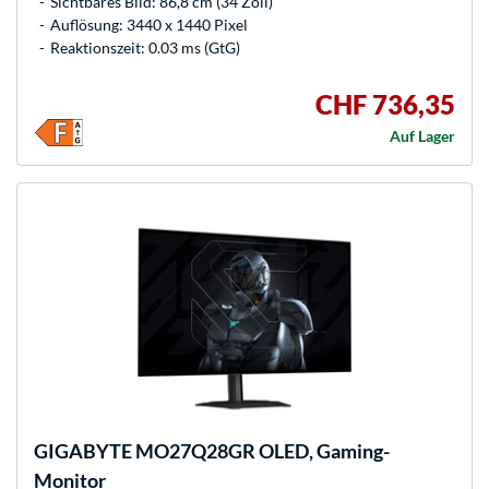
Sichtbares Bild: 86,8 cm (34 Zoll)
Auflösung: 3440 x 1440 Pixel
Reaktionszeit: 0.03 ms (GtG)
CHF 736,35
Auf Lager
GIGABYTE
MO27Q28GR OLED, Gaming-
Monitor