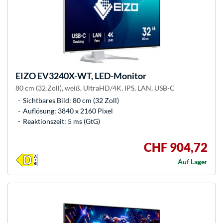
EIZO
EV3240X-WT, LED-Monitor
80 cm (32 Zoll), weiß, UltraHD/4K, IPS, LAN, USB-C
Sichtbares Bild: 80 cm (32 Zoll)
Auflösung: 3840 x 2160 Pixel
Reaktionszeit: 5 ms (GtG)
CHF 904,72
Auf Lager