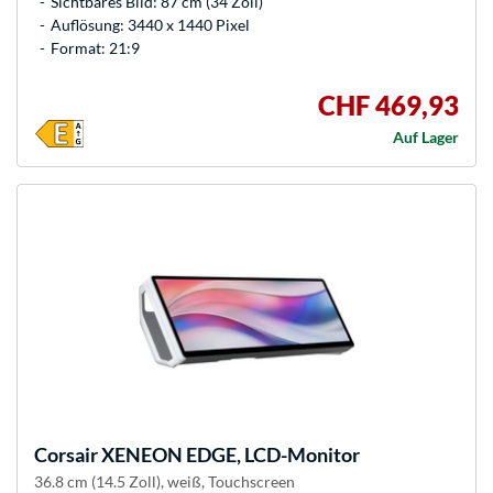
Sichtbares Bild: 87 cm (34 Zoll)
Auflösung: 3440 x 1440 Pixel
Format: 21:9
CHF 469,93
Auf Lager
Corsair
XENEON EDGE, LCD-Monitor
36.8 cm (14.5 Zoll), weiß, Touchscreen