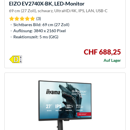
EIZO
EV2740X-BK, LED-Monitor
69 cm (27 Zoll), schwarz, UltraHD/4K, IPS, LAN, USB-C
(3)
Sichtbares Bild: 69 cm (27 Zoll)
Auflösung: 3840 x 2160 Pixel
Reaktionszeit: 5 ms (GtG)
CHF 688,25
Auf Lager