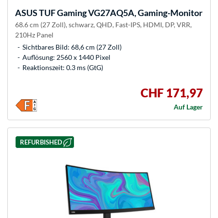
ASUS
TUF Gaming VG27AQ5A, Gaming-Monitor
68.6 cm (27 Zoll), schwarz, QHD, Fast-IPS, HDMI, DP, VRR,
210Hz Panel
Sichtbares Bild: 68,6 cm (27 Zoll)
Auflösung: 2560 x 1440 Pixel
Reaktionszeit: 0.3 ms (GtG)
CHF 171,97
Auf Lager
REFURBISHED