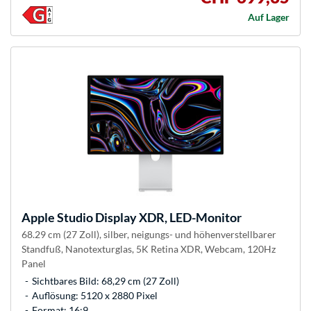
Auf Lager
Apple
Studio Display XDR, LED-Monitor
68.29 cm (27 Zoll), silber, neigungs- und höhenverstellbarer
Standfuß, Nanotexturglas, 5K Retina XDR, Webcam, 120Hz
Panel
Sichtbares Bild: 68,29 cm (27 Zoll)
Auflösung: 5120 x 2880 Pixel
Format: 16:9