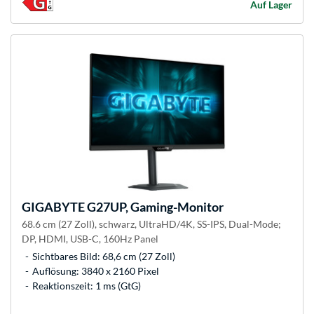
Auf Lager
GIGABYTE
G27UP, Gaming-Monitor
68.6 cm (27 Zoll), schwarz, UltraHD/4K, SS-IPS, Dual-Mode;
DP, HDMI, USB-C, 160Hz Panel
Sichtbares Bild: 68,6 cm (27 Zoll)
Auflösung: 3840 x 2160 Pixel
Reaktionszeit: 1 ms (GtG)