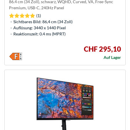
86.4 cm (34 Zoll), schwarz, WQHD, Curved, VA, Free-Sync
Premium, USB-C, 240Hz Panel
(1)
Sichtbares Bild: 86,4 cm (34 Zoll)
Auflösung: 3440 x 1440 Pixel
Reaktionszeit: 0.4 ms (MPRT)
CHF 295,10
Auf Lager