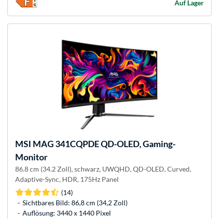
Auf Lager
MSI
MAG 341CQPDE QD-OLED, Gaming-
Monitor
86.8 cm (34.2 Zoll), schwarz, UWQHD, QD-OLED, Curved,
Adaptive-Sync, HDR, 175Hz Panel
(14)
Sichtbares Bild: 86,8 cm (34,2 Zoll)
Auflösung: 3440 x 1440 Pixel