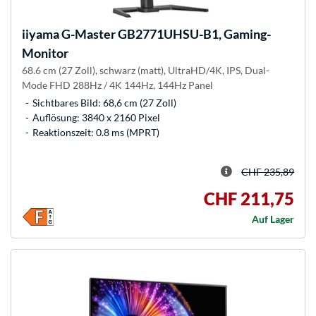
iiyama
G-Master GB2771UHSU-B1, Gaming-
Monitor
68.6 cm (27 Zoll), schwarz (matt), UltraHD/4K, IPS, Dual-
Mode FHD 288Hz / 4K 144Hz, 144Hz Panel
Sichtbares Bild: 68,6 cm (27 Zoll)
Auflösung: 3840 x 2160 Pixel
Reaktionszeit: 0.8 ms (MPRT)
CHF 235,89
CHF 211,75
Auf Lager