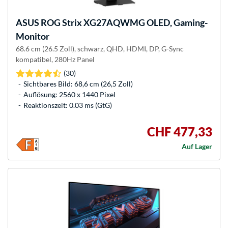
ASUS
ROG Strix XG27AQWMG OLED, Gaming-
Monitor
68.6 cm (26.5 Zoll), schwarz, QHD, HDMI, DP, G-Sync
kompatibel, 280Hz Panel
(30)
Sichtbares Bild: 68,6 cm (26,5 Zoll)
Auflösung: 2560 x 1440 Pixel
Reaktionszeit: 0.03 ms (GtG)
CHF 477,33
Auf Lager