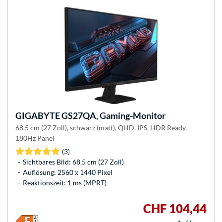
GIGABYTE
GS27QA, Gaming-Monitor
68.5 cm (27 Zoll), schwarz (matt), QHD, IPS, HDR Ready,
180Hz Panel
(3)
Sichtbares Bild: 68,5 cm (27 Zoll)
Auflösung: 2560 x 1440 Pixel
Reaktionszeit: 1 ms (MPRT)
CHF 104,44