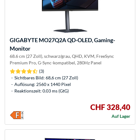
GIGABYTE
MO27Q2A QD-OLED, Gaming-
Monitor
68.6 cm (27 Zoll), schwarz/grau, QHD, KVM, FreeSync
Premium Pro, G-Sync-kompatibel, 280Hz Panel
(3)
Sichtbares Bild: 68,6 cm (27 Zoll)
Auflösung: 2560 x 1440 Pixel
Reaktionszeit: 0.03 ms (GtG)
CHF 328,40
Auf Lager