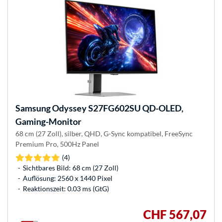
Samsung
Odyssey S27FG602SU QD-OLED,
Gaming-Monitor
68 cm (27 Zoll), silber, QHD, G-Sync kompatibel, FreeSync
Premium Pro, 500Hz Panel
(4)
Sichtbares Bild: 68 cm (27 Zoll)
Auflösung: 2560 x 1440 Pixel
Reaktionszeit: 0.03 ms (GtG)
CHF 567,07