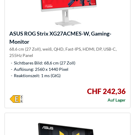
ASUS
ROG Strix XG27ACMES-W, Gaming-
Monitor
68.6 cm (27 Zoll), weiß, QHD, Fast-IPS, HDMI, DP, USB-C,
255Hz Panel
Sichtbares Bild: 68,6 cm (27 Zoll)
Auflösung: 2560 x 1440 Pixel
Reaktionszeit: 1 ms (GtG)
CHF 242,36
Auf Lager