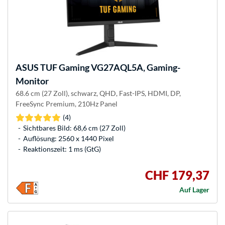
ASUS
TUF Gaming VG27AQL5A, Gaming-
Monitor
68.6 cm (27 Zoll), schwarz, QHD, Fast-IPS, HDMI, DP,
FreeSync Premium, 210Hz Panel
(4)
Sichtbares Bild: 68,6 cm (27 Zoll)
Auflösung: 2560 x 1440 Pixel
Reaktionszeit: 1 ms (GtG)
CHF 179,37
Auf Lager