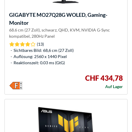
GIGABYTE
MO27Q28G WOLED, Gaming-
Monitor
68.6 cm (27 Zoll), schwarz, QHD, KVM, NVIDIA G-Sync
kompatibel, 280Hz Panel
(13)
Sichtbares Bild: 68,6 cm (27 Zoll)
Auflösung: 2560 x 1440 Pixel
Reaktionszeit: 0.03 ms (GtG)
CHF 434,78
Auf Lager