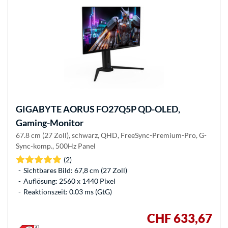
GIGABYTE
AORUS FO27Q5P QD-OLED,
Gaming-Monitor
67.8 cm (27 Zoll), schwarz, QHD, FreeSync-Premium-Pro, G-
Sync-komp., 500Hz Panel
(2)
Sichtbares Bild: 67,8 cm (27 Zoll)
Auflösung: 2560 x 1440 Pixel
Reaktionszeit: 0.03 ms (GtG)
CHF 633,67