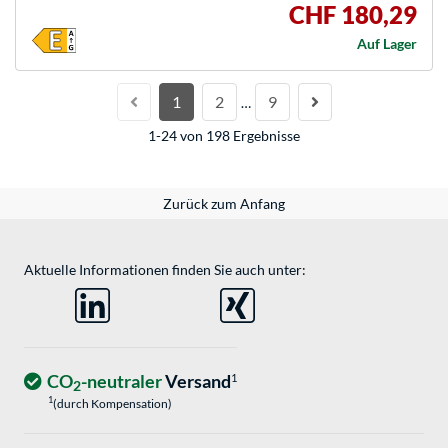
CHF 180,29
Auf Lager
1
2
9
…
1-24 von 198 Ergebnisse
Zurück zum Anfang
Aktuelle Informationen finden Sie auch unter:
CO
-neutraler
Versand
1
2
1
(durch Kompensation)