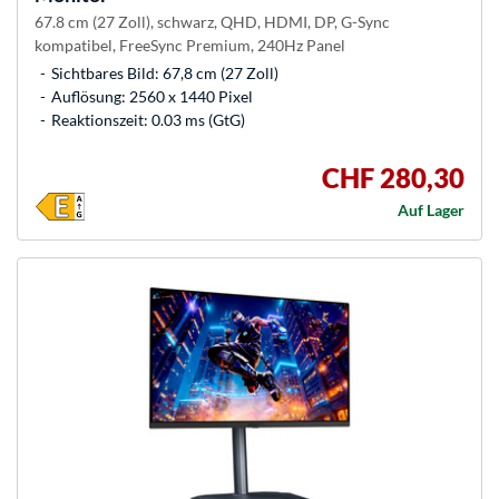
67.8 cm (27 Zoll), schwarz, QHD, HDMI, DP, G-Sync
kompatibel, FreeSync Premium, 240Hz Panel
Sichtbares Bild: 67,8 cm (27 Zoll)
Auflösung: 2560 x 1440 Pixel
Reaktionszeit: 0.03 ms (GtG)
CHF 280,30
Auf Lager