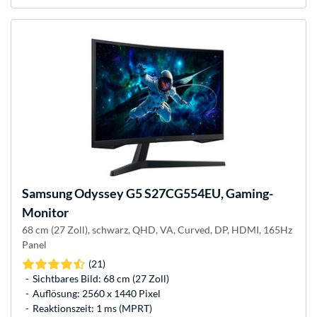
Samsung
Odyssey G5 S27CG554EU, Gaming-
Monitor
68 cm (27 Zoll), schwarz, QHD, VA, Curved, DP, HDMI, 165Hz
Panel
(21)
Sichtbares Bild: 68 cm (27 Zoll)
Auflösung: 2560 x 1440 Pixel
Reaktionszeit: 1 ms (MPRT)