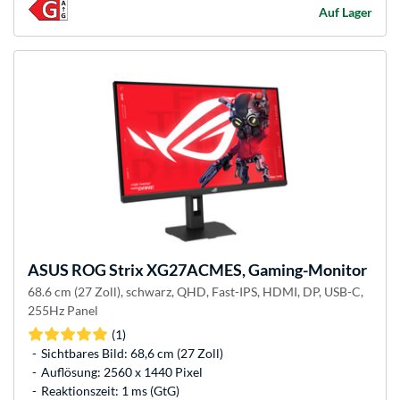
Auf Lager
ASUS
ROG Strix XG27ACMES, Gaming-Monitor
68.6 cm (27 Zoll), schwarz, QHD, Fast-IPS, HDMI, DP, USB-C,
255Hz Panel
(1)
Sichtbares Bild: 68,6 cm (27 Zoll)
Auflösung: 2560 x 1440 Pixel
Reaktionszeit: 1 ms (GtG)