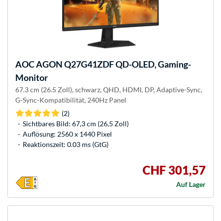
AOC
AGON Q27G41ZDF QD-OLED, Gaming-
Monitor
67.3 cm (26.5 Zoll), schwarz, QHD, HDMI, DP, Adaptive-Sync,
G-Sync-Kompatibilität, 240Hz Panel
(2)
Sichtbares Bild: 67,3 cm (26,5 Zoll)
Auflösung: 2560 x 1440 Pixel
Reaktionszeit: 0.03 ms (GtG)
CHF 301,57
Auf Lager