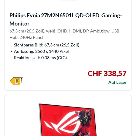
Philips
Evnia 27M2N6501L QD-OLED, Gaming-
Monitor
67.3 cm (26.5 Zoll), weiß, QHD, HDMI, DP, Ambiglow, USB-
Hub, 240Hz Panel
Sichtbares Bild: 67,3 cm (26,5 Zoll)
Auflösung: 2560 x 1440 Pixel
Reaktionszeit: 0.03 ms (GtG)
CHF 338,57
Auf Lager