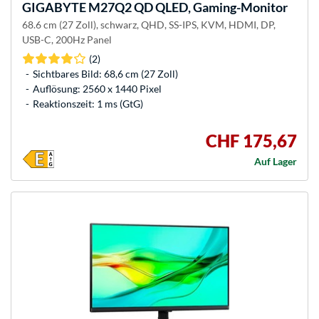
GIGABYTE
M27Q2 QD QLED, Gaming-Monitor
68.6 cm (27 Zoll), schwarz, QHD, SS-IPS, KVM, HDMI, DP,
USB-C, 200Hz Panel
(2)
Sichtbares Bild: 68,6 cm (27 Zoll)
Auflösung: 2560 x 1440 Pixel
Reaktionszeit: 1 ms (GtG)
CHF 175,67
Auf Lager