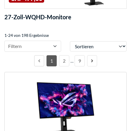
27-Zoll-WQHD-Monitore
1-24 von 198 Ergebnisse
Sortieren
Filtern
1
2
9
…