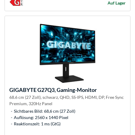
Auf Lager
GIGABYTE
G27Q3, Gaming-Monitor
68.6 cm (27 Zoll), schwarz, QHD, SS-IPS, HDMI, DP, Free Sync
Premium, 320Hz Panel
Sichtbares Bild: 68,6 cm (27 Zoll)
Auflösung: 2560 x 1440 Pixel
Reaktionszeit: 1 ms (GtG)