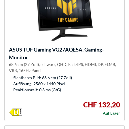
ASUS
TUF Gaming VG27AQE5A, Gaming-
Monitor
68.6 cm (27 Zoll), schwarz, QHD, Fast-IPS, HDMI, DP, ELMB,
VRR, 165Hz Panel
Sichtbares Bild: 68,6 cm (27 Zoll)
Auflösung: 2560 x 1440 Pixel
Reaktionszeit: 0.3 ms (GtG)
CHF 132,20
Auf Lager