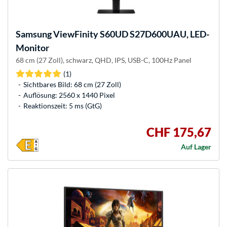
Samsung
ViewFinity S60UD S27D600UAU, LED-
Monitor
68 cm (27 Zoll), schwarz, QHD, IPS, USB-C, 100Hz Panel
(1)
Sichtbares Bild: 68 cm (27 Zoll)
Auflösung: 2560 x 1440 Pixel
Reaktionszeit: 5 ms (GtG)
CHF 175,67
Auf Lager