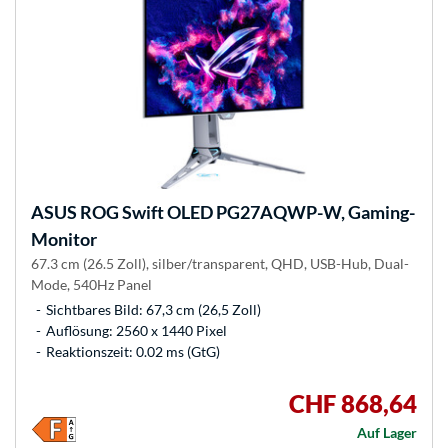
ASUS
ROG Swift OLED PG27AQWP-W, Gaming-
Monitor
67.3 cm (26.5 Zoll), silber/transparent, QHD, USB-Hub, Dual-
Mode, 540Hz Panel
Sichtbares Bild: 67,3 cm (26,5 Zoll)
Auflösung: 2560 x 1440 Pixel
Reaktionszeit: 0.02 ms (GtG)
CHF 868,64
Auf Lager