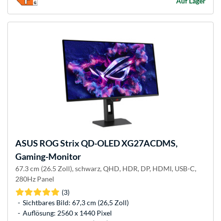
Auf Lager
ASUS
ROG Strix QD-OLED XG27ACDMS,
Gaming-Monitor
67.3 cm (26.5 Zoll), schwarz, QHD, HDR, DP, HDMI, USB-C,
280Hz Panel
(3)
Sichtbares Bild: 67,3 cm (26,5 Zoll)
Auflösung: 2560 x 1440 Pixel