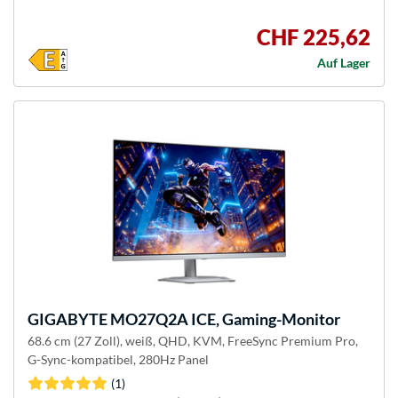
CHF 225,62
Auf Lager
GIGABYTE
MO27Q2A ICE, Gaming-Monitor
68.6 cm (27 Zoll), weiß, QHD, KVM, FreeSync Premium Pro,
G-Sync-kompatibel, 280Hz Panel
(1)