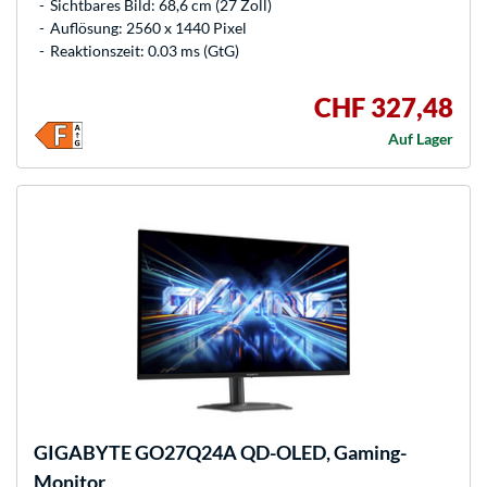
Sichtbares Bild: 68,6 cm (27 Zoll)
Auflösung: 2560 x 1440 Pixel
Reaktionszeit: 0.03 ms (GtG)
CHF 327,48
Auf Lager
GIGABYTE
GO27Q24A QD-OLED, Gaming-
Monitor