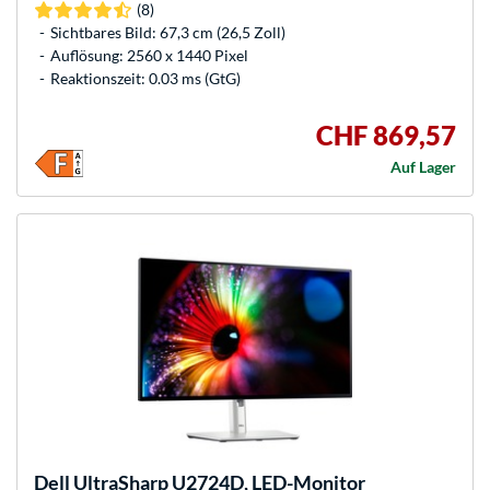
(8)
Sichtbares Bild: 67,3 cm (26,5 Zoll)
Auflösung: 2560 x 1440 Pixel
Reaktionszeit: 0.03 ms (GtG)
CHF 869,57
Auf Lager
Dell
UltraSharp U2724D, LED-Monitor